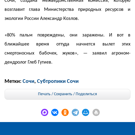
Сочи, создана межведомственная комиссия, которую
возглавит глава Министерства природных ресурсов и
экологии России Александр Козлов.
«80% пальм повреждены, они заражены. И вот в
ближайшее время оттуда начнется вылет этих
смертоносных бабочек, жуков», — заявил агроном-
дендролог Глеб Гутиев.
Метки:
Сочи
,
Субтропики Сочи
Печать / Сохранить
/
Поделиться