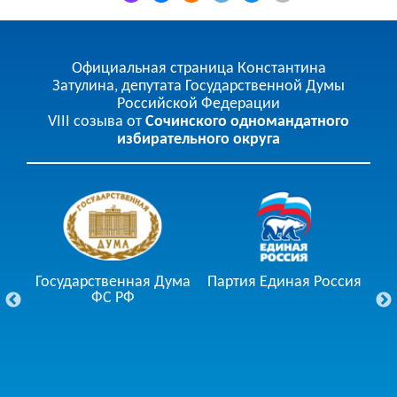
Официальная страница Константина
Затулина, депутата Государственной Думы
Российской Федерации
VIII созыва от
Сочинского одномандатного
избирательного округа
Государственная Дума
Партия Единая Россия
ции
ФС РФ
Го