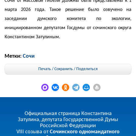
Сочи от массовой гибели должны быть представлены к 1
марта 2026 года. Такое решение было озвучено на
заседании думского комитета по экологии,
инициированном депутатом Госдумы от сочинского округа
Константином Затулиным.
Метки:
Сочи
Печать / Сохранить
/
Поделиться
Официальная страница Константина
Затулина, депутата Государственной Думы
Российской Федерации
VIII созыва от
Сочинского одномандатного