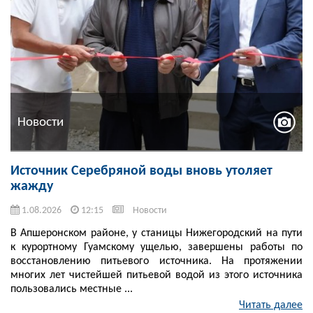
Новости
Источник Серебряной воды вновь утоляет
жажду
1.08.2026
12:15
Новости
В Апшеронском районе, у станицы Нижегородский на пути
к курортному Гуамскому ущелью, завершены работы по
восстановлению питьевого источника. На протяжении
многих лет чистейшей питьевой водой из этого источника
пользовались местные ...
Читать далее