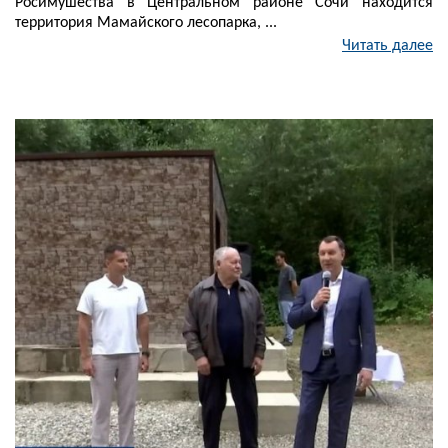
Росимушества в Центральном районе Сочи находится
территория Мамайского лесопарка, ...
Читать далее