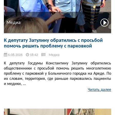
Медиа
К депутату Затулину обратились с просьбой
помочь решить проблему с парковкой
6.08.2026
18:42
Медиа
К депутату Госдумы Константину Затулину обратились
общественники с просьбой помочь решить многолетнюю
проблему с парковкой у Больничного городка на Ареде. По
их словам, территория, где раньше парковались пациенты
и медики, ...
Читать далее