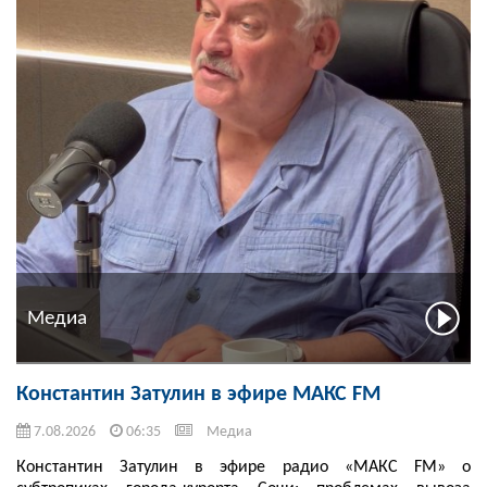
Медиа
Константин Затулин в эфире МАКС FM
7.08.2026
06:35
Медиа
Константин Затулин в эфире радио «МАКС FM» о