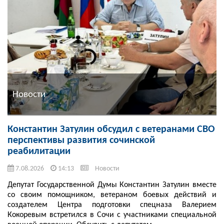
Новости
Константин Затулин обсудил с ветеранами СВО
перспективы развития сочинской
реабилитации
7.08.2026
14:13
Новости
Депутат Государственной Думы Константин Затулин вместе
со своим помощником, ветераном боевых действий и
создателем Центра подготовки спецназа Валерием
Кокоревым встретился в Сочи с участниками специальной