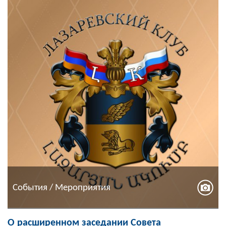
События / Мероприятия
О расширенном заседании Совета