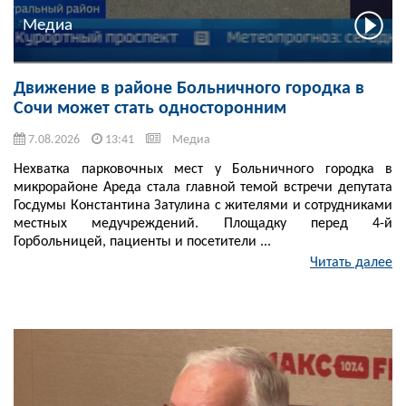
Медиа
Движение в районе Больничного городка в
Сочи может стать односторонним
7.08.2026
13:41
Медиа
Нехватка парковочных мест у Больничного городка в
микрорайоне Ареда стала главной темой встречи депутата
Госдумы Константина Затулина с жителями и сотрудниками
местных медучреждений. Площадку перед 4-й
Горбольницей, пациенты и посетители ...
Читать далее