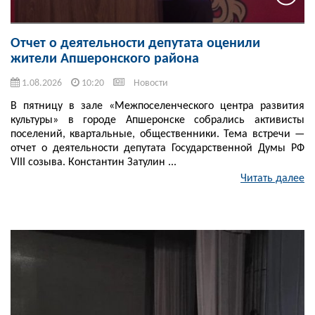
Отчет о деятельности депутата оценили
жители Апшеронского района
1.08.2026
10:20
Новости
В пятницу в зале «Межпоселенческого центра развития
культуры» в городе Апшеронске собрались активисты
поселений, квартальные, общественники. Тема встречи —
отчет о деятельности депутата Государственной Думы РФ
VIII созыва. Константин Затулин ...
Читать далее