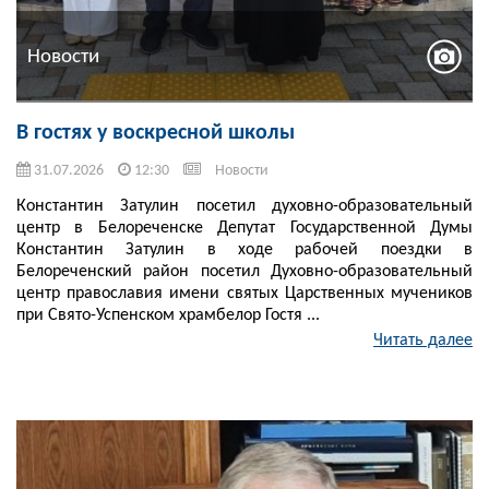
Новости
В гостях у воскресной школы
31.07.2026
12:30
Новости
Константин Затулин посетил духовно-образовательный
центр в Белореченске Депутат Государственной Думы
Константин Затулин в ходе рабочей поездки в
Белореченский район посетил Духовно-образовательный
центр православия имени святых Царственных мучеников
при Свято-Успенском храмбелор Гостя ...
Читать далее