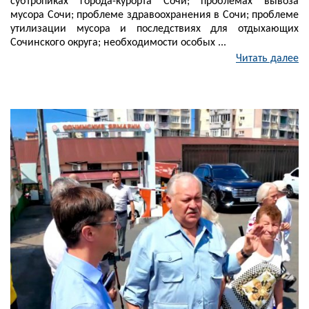
субтропиках города-курорта Сочи; проблемах вывоза
мусора Сочи; проблеме здравоохранения в Сочи; проблеме
утилизации мусора и последствиях для отдыхающих
Сочинского округа; необходимости особых ...
Читать далее