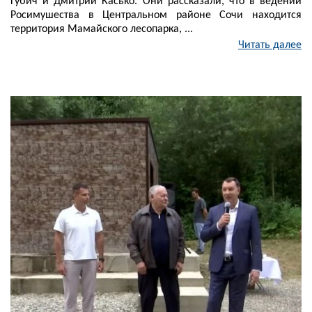
Губич и Дмитрий Касько. Они рассказали, что в ведении
Росимушества в Центральном районе Сочи находится
территория Мамайского лесопарка, ...
Читать далее