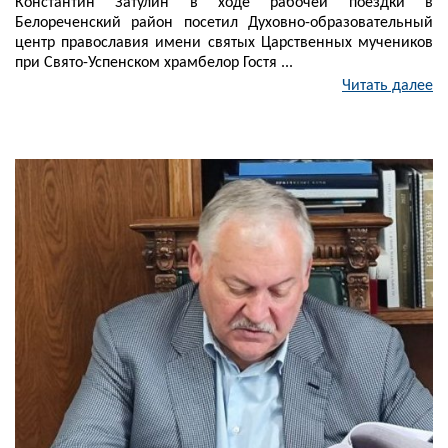
Константин Затулин в ходе рабочей поездки в
Белореченский район посетил Духовно-образовательный
центр православия имени святых Царственных мучеников
при Свято-Успенском храмбелор Гостя ...
Читать далее