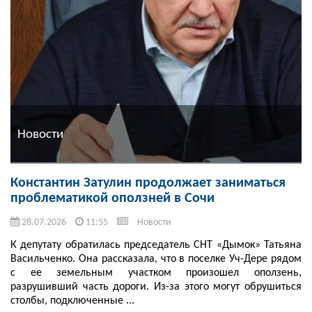
Новости
Константин Затулин продолжает заниматься
проблематикой оползней в Сочи
28.07.2026
11:55
Новости
К депутату обратилась председатель СНТ «Дымок» Татьяна
Васильченко. Она рассказала, что в поселке Уч-Дере рядом
с ее земельным участком произошел оползень,
разрушивший часть дороги. Из-за этого могут обрушиться
столбы, подключенные ...