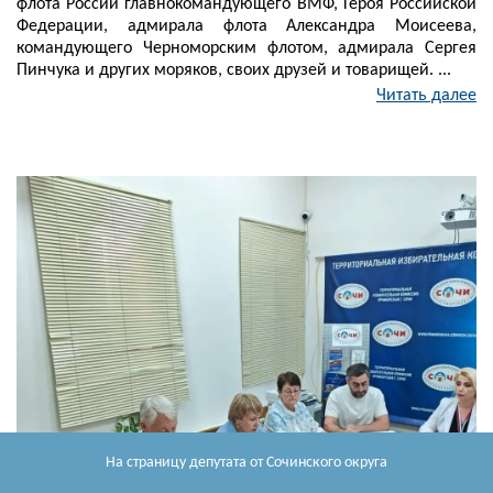
флота России главнокомандующего ВМФ, Героя Российской
Федерации, адмирала флота Александра Моисеева,
командующего Черноморским флотом, адмирала Сергея
Пинчука и других моряков, своих друзей и товарищей. ...
Читать далее
На страницу депутата
от Сочинского округа