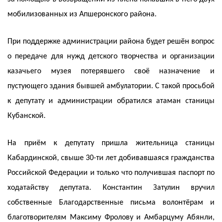
мобилизованных из Апшеронского района.
При поддержке администрации района будет решён вопрос
о передаче для нужд детского творчества и организации
казачьего музея потерявшего своё назначение и
пустующего здания бывшей амбулатории. С такой просьбой
к депутату и администрации обратился атаман станицы
Кубанской.
На приём к депутату пришла жительница станицы
Кабардинской, свыше 30-ти лет добивавшаяся гражданства
Российской Федерации и только что получившая паспорт по
ходатайству депутата. Константин Затулин вручил
собственные Благодарственные письма волонтёрам и
благотворителям Максиму Фролову и Амбарцуму Абянли,