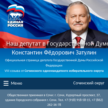
Наш депутат в Государственной Дум
Константин Фёдорович Затулин
Официальная страница депутата Государственной Думы Российской
Федерации
VIII созыва от
Сочинского одномандатного избирательного округа
Сочинский округ
Меню
Общественная приемная в Сочи: г. Сочи, Курортный проспект, 37,
здание Городского собрания г. Сочи. Тел. +7 (918) 918-58-15, +7 (862)
262-36-78