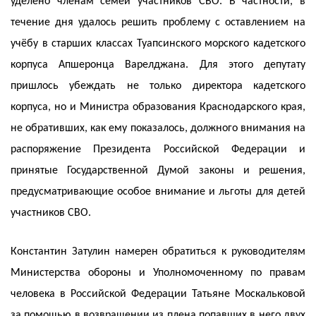
уделено членам семей участников СВО. В частности, в
течение дня удалось решить проблему с оставлением на
учёбу в старших классах Туапсинского морского кадетского
корпуса Апшеронца Варелджана. Для этого депутату
пришлось убеждать не только директора кадетского
корпуса, но и Министра образования Краснодарского края,
не обративших, как ему показалось, должного внимания на
распоряжение Президента Российской Федерации и
принятые Государственной Думой законы и решения,
предусматривающие особое внимание и льготы для детей
участников СВО.
Константин Затулин намерен обратиться к руководителям
Министерства обороны и Уполномоченному по правам
человека в Российской Федерации Татьяне Москальковой
за помощью в возвращении из плена попавших в него двух