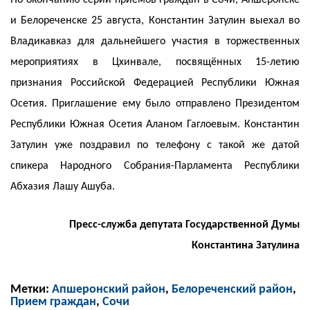
По окончанию серий приёмов граждан в Сочи, Апшеронске
и Белореченске 25 августа, Константин Затулин выехал во
Владикавказ для дальнейшего участия в торжественных
мероприятиях в Цхинвале, посвящённых 15-летию
признания Российской Федерацией Республики Южная
Осетия. Приглашение ему было отправлено Президентом
Республики Южная Осетия Аланом Гаглоевым. Константин
Затулин уже поздравил по телефону с такой же датой
спикера Народного Собрания-Парламента Республики
Абхазия Лашу Ашуба.
Пресс-служба депутата Государственной Думы
Константина Затулина
Метки:
Апшеронский район
,
Белореченский район
,
Прием граждан
,
Сочи