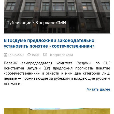
Публикации / В зеркале СМИ
В Госдуме предложили законодательно
установить понятие «соотечественники»
15.02.2023
15:01
В зеркале СМИ
Первый зампредседателя комитета Госдумы по СНГ
Константин Затулин (ЕР) предложил прописать понятие
«соотечественники» и отнести к ним две категории лиц,
первые — проживающие за рубежом и владеющие русским
языком и ...
Читать далее