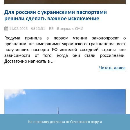
Для россиян с украинскими паспортами
решили сделать важное исключение
11.02.2023
13:51
В зеркале СМИ
Госдума приняла в первом чтении законопроект о
признании не имеющими украинского гражданства всех
получивших паспорта РФ жителей соседней страны вне
зависимости от того, когда они стали россиянами.
Достаточно написать в ...
Читать далее
На страницу депутата
от Сочинского округа