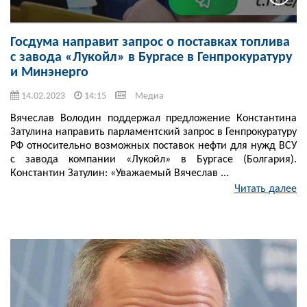
Госдума направит запрос о поставках топлива
с завода «Лукойл» в Бургасе в Генпрокуратуру
и Минэнерго
14.02.2023
14:15
Медиа
Вячеслав Володин поддержал предложение Константина
Затулина направить парламентский запрос в Генпрокуратуру
РФ относительно возможных поставок нефти для нужд ВСУ
с завода компании «Лукойл» в Бургасе (Болгария).
Константин Затулин: «Уважаемый Вячеслав ...
Читать далее