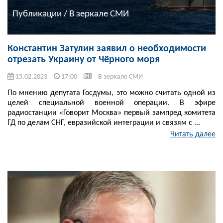
Публикации / В зеркале СМИ
Константин Затулин заявил о необходимости
отрезать Украину от Чёрного моря
15.02.2023
17:00
В зеркале СМИ
По мнению депутата Госдумы, это можно считать одной из
целей специальной военной операции. В эфире
радиостанции «Говорит Москва» первый зампред комитета
ГД по делам СНГ, евразийской интеграции и связям с ...
Читать далее