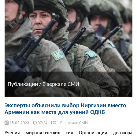
Публикации / В зеркале СМИ
Эксперты объяснили выбор Киргизии вместо
Армении как места для учений ОДКБ
15.02.2023
07:24
В зеркале СМИ
Учения миротворческих сил Организации договора