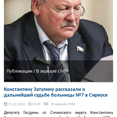
Публикации / В зеркале СМИ
Константину Затулину рассказали о
дальнейшей судьбе больницы №7 в Сириусе
15.02.2023
16:05
В зеркале СМИ
Депутату Госдумы от Сочинского округа Константину