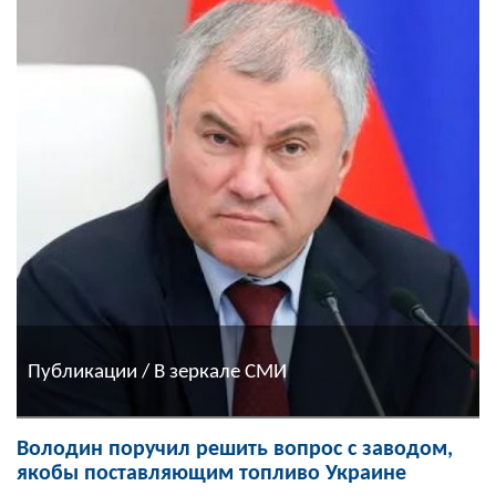
Публикации / В зеркале СМИ
Володин поручил решить вопрос с заводом,
якобы поставляющим топливо Украине