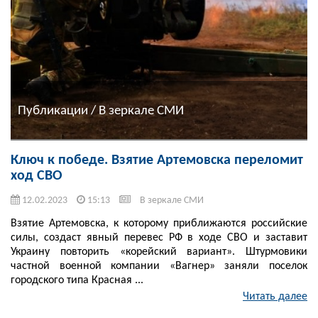
Публикации / В зеркале СМИ
Ключ к победе. Взятие Артемовска переломит
ход СВО
12.02.2023
15:13
В зеркале СМИ
Взятие Артемовска, к которому приближаются российские
силы, создаст явный перевес РФ в ходе СВО и заставит
Украину повторить «корейский вариант». Штурмовики
частной военной компании «Вагнер» заняли поселок
городского типа Красная ...
Читать далее