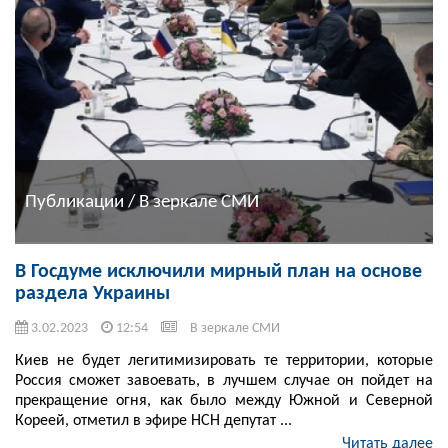
Публикации / В зеркале СМИ
В Госдуме исключили мирный план на основе
раздела Украины
3.02.2023
12:54
В зеркале СМИ
Киев не будет легитимизировать те территории, которые
Россия сможет завоевать, в лучшем случае он пойдет на
прекращение огня, как было между Южной и Северной
Кореей, отметил в эфире НСН депутат ...
Читать далее