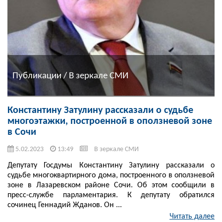
Публикации / В зеркале СМИ
Константину Затулину рассказали о судьбе
многоэтажки, построенной в оползневой зоне
в Сочи
5.02.2023
13:49
В зеркале СМИ
Депутату Госдумы Константину Затулину рассказали о
судьбе многоквартирного дома, построенного в оползневой
зоне в Лазаревском районе Сочи. Об этом сообщили в
пресс-службе парламентария. К депутату обратился
сочинец Геннадий Жданов. Он ...
Читать далее