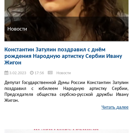
Новости
Константин Затулин поздравил с днём
рождения Народную артистку Сербии Ивану
Жигон
3.02.2023
17:56
Новости
Депутат Государственной Думы России Константин Затулин
поздравил с юбилеем Народную артистку Сербии,
Председателя общества сербско-русской дружбы Ивану
Жигон.
Читать далее