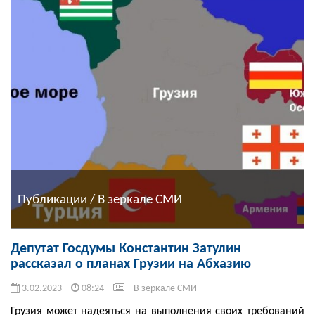
Публикации / В зеркале СМИ
Депутат Госдумы Константин Затулин
рассказал о планах Грузии на Абхазию
3.02.2023
08:24
В зеркале СМИ
Грузия может надеяться на выполнения своих требований