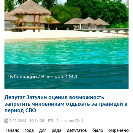
Публикации / В зеркале СМИ
Депутат Затулин оценил возможность
запретить чиновникам отдыхать за границей в
период СВО
3.02.2023
18:08
В зеркале СМИ
Начало года для ряда депутатов было омрачено