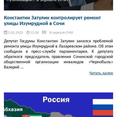
Константин Затулин контролирует ремонт
улицы Изумрудной в Сочи
3.02.2023
12:36
В зеркале СМИ
Депутат Госдумы Константин Затулин занялся проблемой
ремонта улицы Изумрудной в Лазаревском районе. Об этом
сообщили в пресс-службе парламентария. К депутату
обратился председатель правления Сочинской городской
общественной организации инвалидов «Чернобыль»
Валерий ...
Читать далее