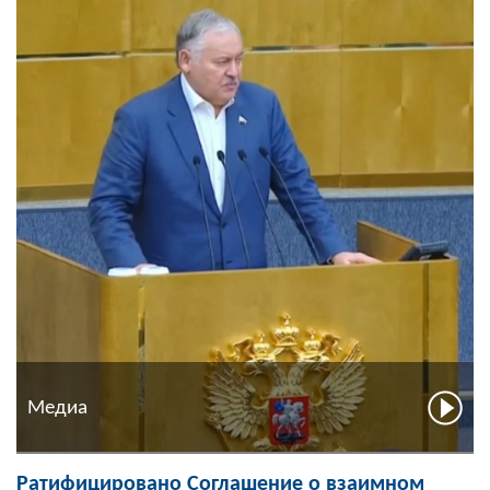
Медиа
Ратифицировано Соглашение о взаимном