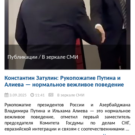
Публикации / В зеркале СМИ
Константин Затулин: Рукопожатие Путина и
Алиева — нормальное вежливое поведение
3.09.2025
11:41
В зеркале СМИ
Рукопожатие президентов России и Азербайджана
Владимира Путина и Ильхама Алиева — это нормальное
вежливое поведение, отметил первый заместитель
председателя Комитета Госдумы по делам СНГ,
евразийской интеграции и связям с соотечественниками ...