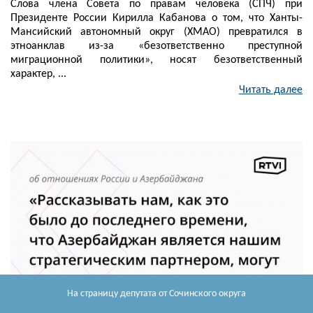
Слова члена Совета по правам человека (СПЧ) при
Президенте России Кирилла Кабанова о том, что Ханты-
Мансийский автономный округ (ХМАО) превратился в
этноанклав из-за «безответственно преступной
миграционной политики», носят безответственный
характер, ...
Читать далее
На страницу депутата
от Сочинского округа