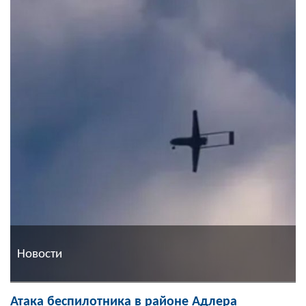
Новости
Атака беспилотника в районе Адлера