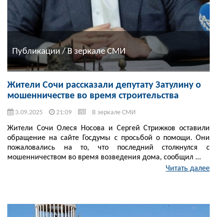
Публикации / В зеркале СМИ
Жители Сочи рассказали депутату Затулину о
мошенничестве во время строительства
3.09.2025
21:09
В зеркале СМИ
Жители Сочи Олеся Носова и Сергей Стрижков оставили
обращение на сайте Госдумы с просьбой о помощи. Они
пожаловались на то, что последний столкнулся с
мошенничеством во время возведения дома, сообщил ...
Читать далее