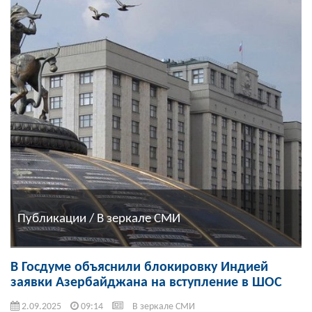
Публикации / В зеркале СМИ
В Госдуме объяснили блокировку Индией
заявки Азербайджана на вступление в ШОС
2.09.2025
09:14
В зеркале СМИ