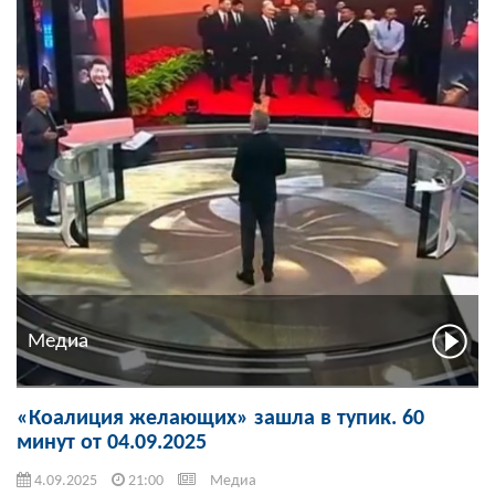
Медиа
«Коалиция желающих» зашла в тупик. 60
минут от 04.09.2025
4.09.2025
21:00
Медиа