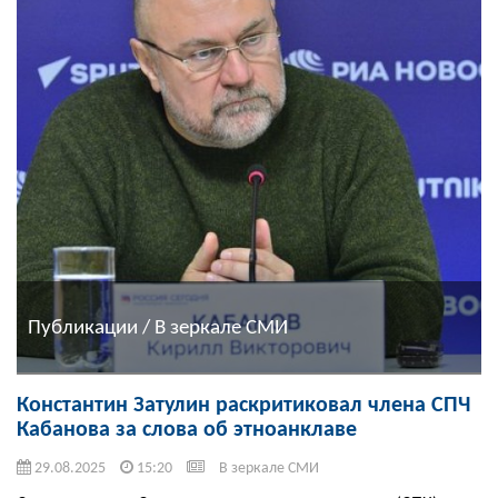
Публикации / В зеркале СМИ
Константин Затулин раскритиковал члена СПЧ
Кабанова за слова об этноанклаве
29.08.2025
15:20
В зеркале СМИ