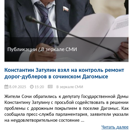
Публикации / В зеркале СМИ
Константин Затулин взял на контроль ремонт
дорог-дублеров в сочинском Дагомысе
8.09.2025
15:20
В зеркале СМИ
Жители Сочи обратились к депутату Государственной Думы
Константину Затулину с просьбой содействовать в решении
проблемы с дорожным покрытием в поселке Дагомыс. Как
сообщила пресс-служба парламентария, заявители указали
на неудовлетворительное состояние ...
Читать далее