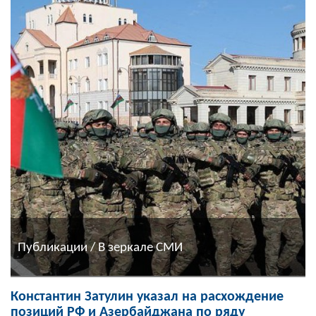
Публикации / В зеркале СМИ
Константин Затулин указал на расхождение
позиций РФ и Азербайджана по ряду