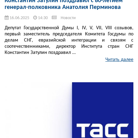
Константин Затулин поздравил с 80-летием
генерал-полковника Анатолия Перминова
16.06.2025
14:30
Новости
Депутат Государственной Думы I, IV, V, VII, VIII созывов,
первый заместитель председателя Комитета Госдумы по
делам СНГ, евразийской интеграции и связям с
соотечественниками, директор Института стран СНГ
Константин Затулин поздравил ...
Читать далее