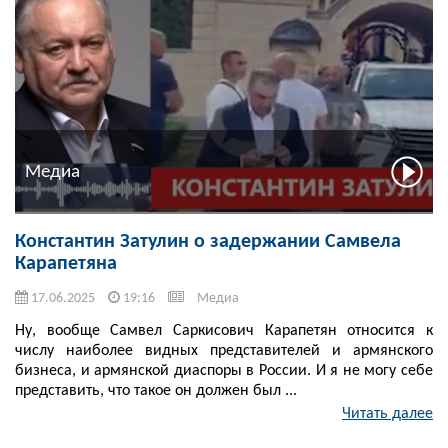
Медиа
Константин Затулин о задержании Самвела
Карапетяна
17.06.2025
19:16
Медиа
Ну, вообще Самвел Саркисович Карапетян относится к
числу наиболее видных представителей и армянского
бизнеса, и армянской диаспоры в России. И я не могу себе
представить, что такое он должен был ...
Читать далее