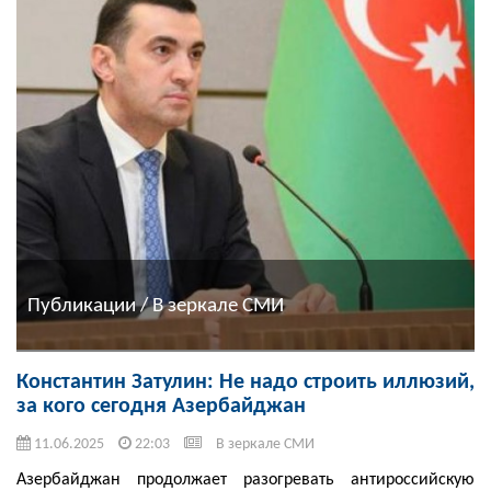
Публикации / В зеркале СМИ
Константин Затулин: Не надо строить иллюзий,
за кого сегодня Азербайджан
11.06.2025
22:03
В зеркале СМИ
Азербайджан продолжает разогревать антироссийскую