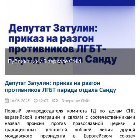
Публикации / В зеркале СМИ
Депутат Затулин: приказ на разгон
противников ЛГБТ-парада отдала Санду
16.06.2025
12:07
В зеркале СМИ
Первый зампредседателя комитета ГД по делам СНГ,
евразийской интеграции и связям с соотечественниками
назвал происки против православной церкви и
традиционных ценностей «общей линия друзей
молдавского президента в Европейском союзе»