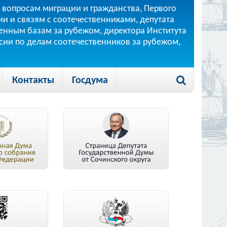
 вопросам миграции и гражданства, Первого
и и связям с соотечественниками, депутата
 военным базам за рубежом, директора Института
ссии по делам соотечественников за рубежом,
Контакты
Госдума