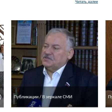
Читать далее
Публикации / В зеркале СМИ
П