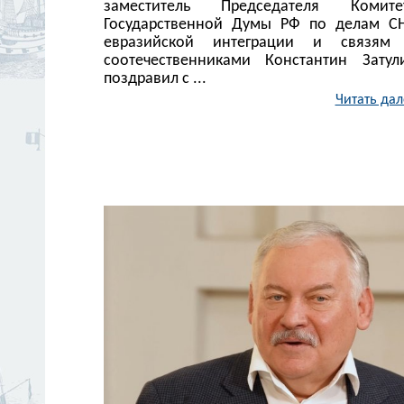
заместитель Председателя Комите
Государственной Думы РФ по делам СН
евразийской интеграции и связям
соотечественниками Константин Затул
поздравил с ...
Читать дал