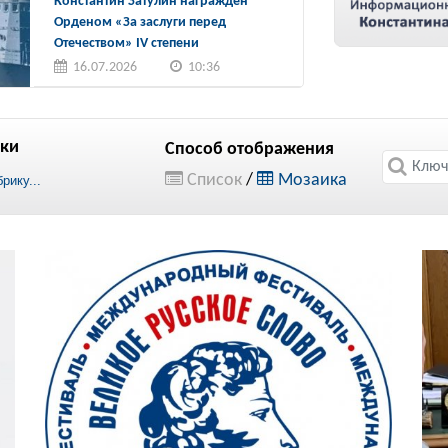
Константин Затулин награжден
Орденом «За заслуги перед
Отечеством» IV степени
16.07.2026
10:36
ки
Способ отображения
Список
/
Мозаика