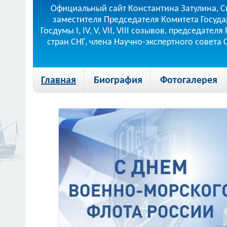
Официальный сайт Константина Затулина, С
заместителя Председателя Комитета Госуда
Госдумы I, IV, V, VII, VIII созывов, председа
стран СНГ, члена Научно-экспертного совета
Главная
Биография
Фотогалерея