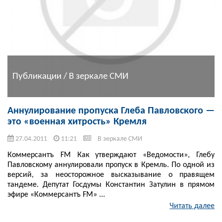
Публикации / В зеркале СМИ
Аннулирование пропуска Глеба Павловского —
это «военная хитрость» Кремля
27.04.2011
11:21
В зеркале СМИ
Коммерсантъ FM Как утверждают «Ведомости», Глебу
Павловскому аннулировали пропуск в Кремль. По одной из
версий, за неосторожное высказывание о правящем
тандеме. Депутат Госдумы Константин Затулин в прямом
эфире «Коммерсантъ FM» ...
Читать далее