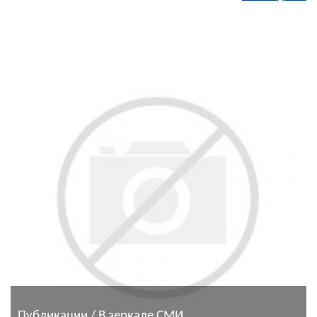
Публикации / В зеркале СМИ