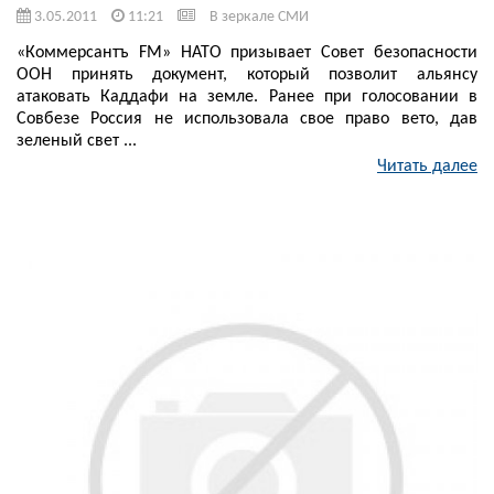
3.05.2011
11:21
В зеркале СМИ
«Коммерсантъ FM» НАТО призывает Совет безопасности
ООН принять документ, который позволит альянсу
атаковать Каддафи на земле. Ранее при голосовании в
Совбезе Россия не использовала свое право вето, дав
зеленый свет ...
Читать далее