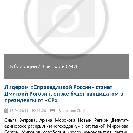
Публикации / В зеркале СМИ
Лидером «Справедливой России» станет
Дмитрий Рогозин, он же будет кандидатом в
президенты от «СР»
19.04.2011
11:20
В зеркале СМИ
Ольга Ветрова, Арина Морокова Новый Регион Депутат-
единоросс раскрыл «многоходовку» с отставкой Миронова
Сергей Миронов освободил кресло руководителя партии