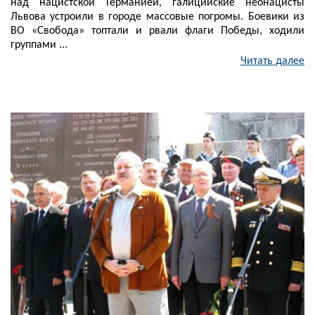
над нацистской Германией, галицийские неонацисты
Львова устроили в городе массовые погромы. Боевики из
ВО «Свобода» топтали и рвали флаги Победы, ходили
группами ...
Читать далее