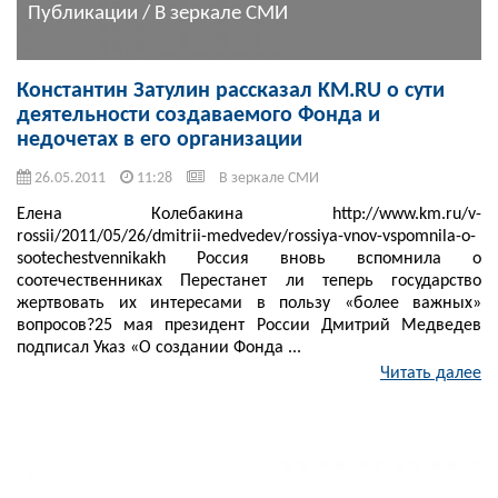
Публикации / В зеркале СМИ
Константин Затулин рассказал KM.RU о сути
деятельности создаваемого Фонда и
недочетах в его организации
26.05.2011
11:28
В зеркале СМИ
Елена Колебакина http://www.km.ru/v-
rossii/2011/05/26/dmitrii-medvedev/rossiya-vnov-vspomnila-o-
sootechestvennikakh Россия вновь вспомнила о
соотечественниках Перестанет ли теперь государство
жертвовать их интересами в пользу «более важных»
вопросов?25 мая президент России Дмитрий Медведев
подписал Указ «О создании Фонда ...
Читать далее