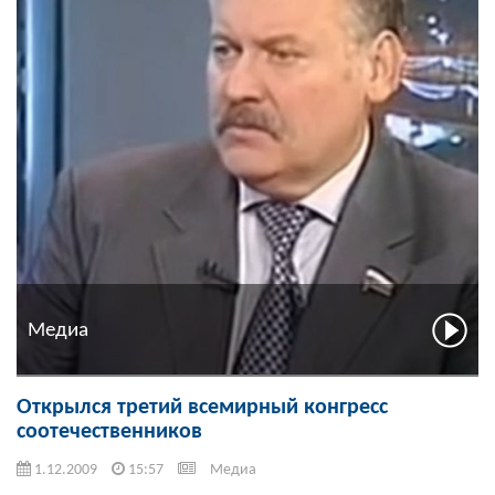
Медиа
Открылся третий всемирный конгресс
соотечественников
1.12.2009
15:57
Медиа