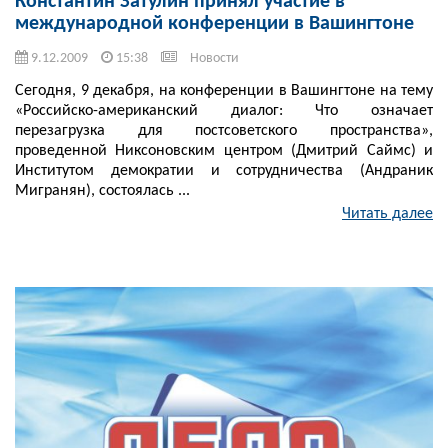
Константин Затулин принял участие в
международной конференции в Вашингтоне
9.12.2009
15:38
Новости
Сегодня, 9 декабря, на конференции в Вашингтоне на тему
«Российско-американский диалог: Что означает
перезагрузка для постсоветского пространства»,
проведенной Никсоновским центром (Дмитрий Саймс) и
Институтом демократии и сотрудничества (Андраник
Мигранян), состоялась ...
Читать далее