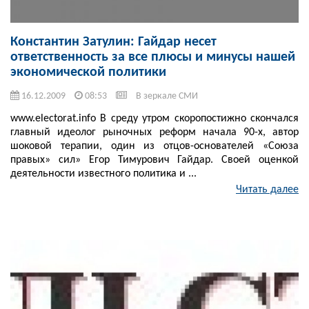
Константин Затулин: Гайдар несет
ответственность за все плюсы и минусы нашей
экономической политики
16.12.2009
08:53
В зеркале СМИ
www.electorat.info В среду утром скоропостижно скончался
главный идеолог рыночных реформ начала 90-х, автор
шоковой терапии, один из отцов-основателей «Союза
правых» сил» Егор Тимурович Гайдар. Своей оценкой
деятельности известного политика и ...
Читать далее