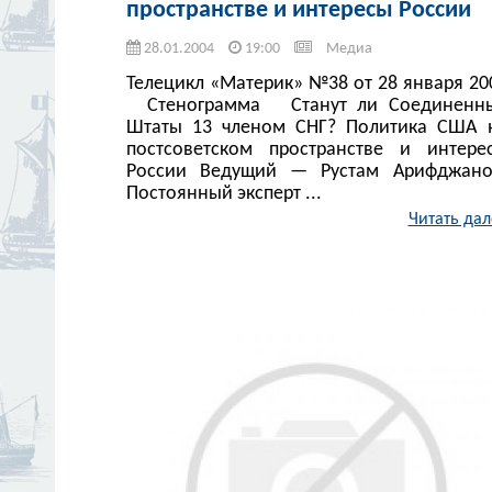
пространстве и интересы России
28.01.2004
19:00
Медиа
Телецикл «Материк» №38 от 28 января 20
Стенограмма Станут ли Соединенн
Штаты 13 членом СНГ? Политика США 
постсоветском пространстве и интере
России Ведущий — Рустам Арифджано
Постоянный эксперт ...
Читать дал