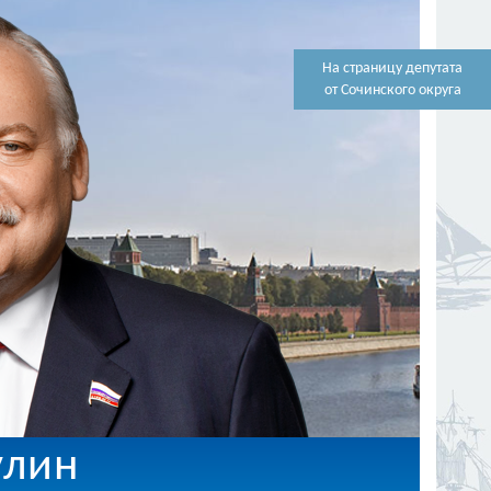
На страницу депутата
от Сочинского округа
улин