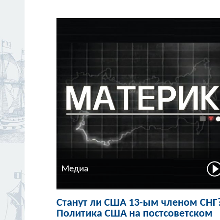
Медиа
Станут ли США 13-ым членом СНГ
Политика США на постсоветском