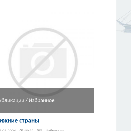
убликации / Избранное
ижние страны