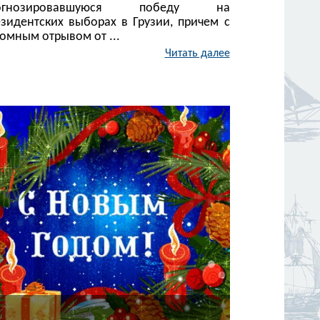
огнозировавшуюся победу на
езидентских выборах в Грузии, причем с
омным отрывом от ...
Читать далее