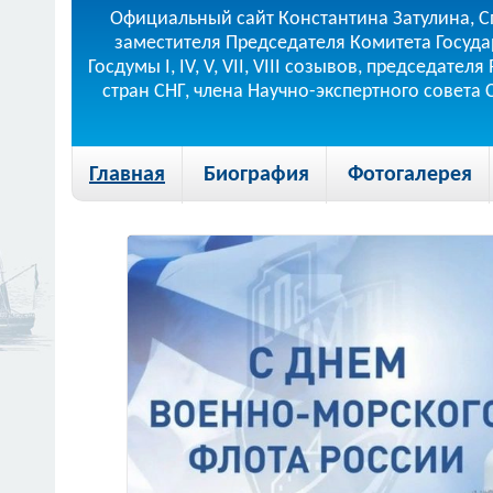
Официальный сайт Константина Затулина, С
заместителя Председателя Комитета Госуда
Госдумы I, IV, V, VII, VIII созывов, председа
стран СНГ, члена Научно-экспертного совета
Главная
Биография
Фотогалерея