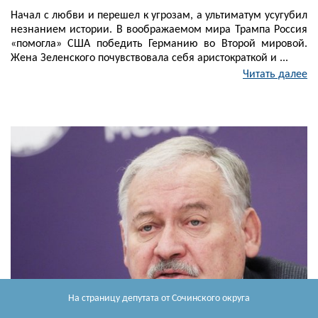
Начал с любви и перешел к угрозам, а ультиматум усугубил
незнанием истории. В воображаемом мира Трампа Россия
«помогла» США победить Германию во Второй мировой.
Жена Зеленского почувствовала себя аристократкой и ...
Читать далее
На страницу депутата
от Сочинского округа