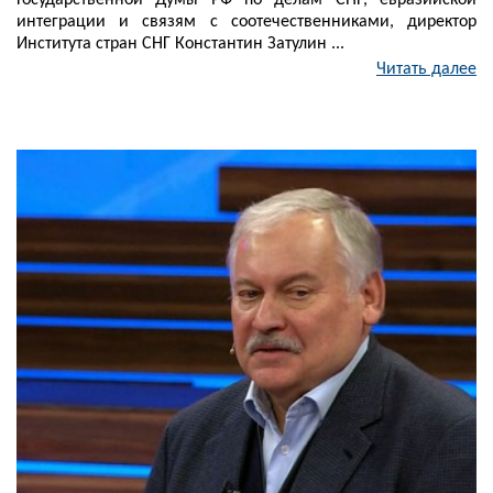
Государственной Думы РФ по делам СНГ, евразийской
интеграции и связям с соотечественниками, директор
Института стран СНГ Константин Затулин ...
Читать далее