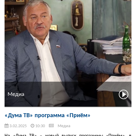
Медиа
«Дума ТВ» программа «Приём»
3.02.2025
10:30
Медиа