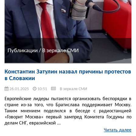
Публикации / В зеркале СМИ
Константин Затулин назвал причины протестов
в Словакии
26.01.2025
10:51
В зеркале СМИ
Европейские лидеры пытаются организовать беспорядки в
стране из-за того, что Братислава поддерживает Москву.
Таким мнением поделился в беседе с радиостанцией
«Говорит Москва» первый зампред Комитета Госдумы по
делам СНГ, евразийской ...
Читать далее