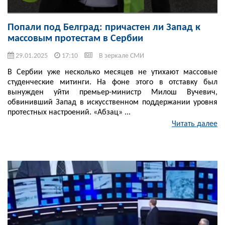
Попали под Белград: причастен ли Запад к
массовым протестам в Сербии
29.01.2025
17:10
В зеркале СМИ
В Сербии уже несколько месяцев не утихают массовые
студенческие митинги. На фоне этого в отставку был
вынужден уйти премьер-министр Милош Вучевич,
обвинивший Запад в искусственном поддержании уровня
протестных настроений. «Абзац» ...
Читать далее