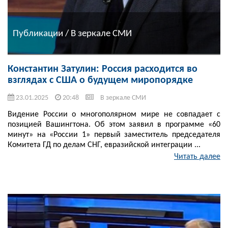
Публикации / В зеркале СМИ
Константин Затулин: Россия расходится во
взглядах с США о будущем миропорядке
23.01.2025
20:48
В зеркале СМИ
Видение России о многополярном мире не совпадает с
позицией Вашингтона. Об этом заявил в программе «60
минут» на «России 1» первый заместитель председателя
Комитета ГД по делам СНГ, евразийской интеграции ...
Читать далее