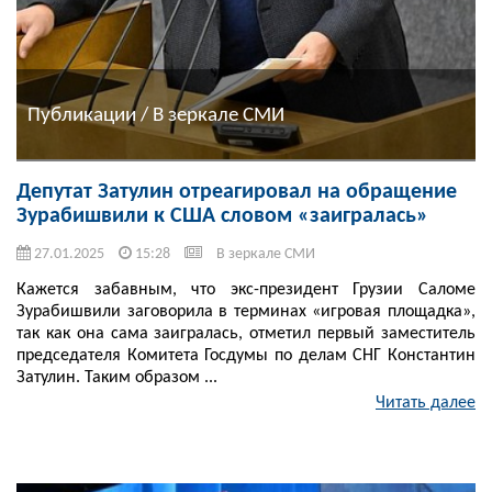
Публикации / В зеркале СМИ
Депутат Затулин отреагировал на обращение
Зурабишвили к США словом «заигралась»
27.01.2025
15:28
В зеркале СМИ
Кажется забавным, что экс-президент Грузии Саломе
Зурабишвили заговорила в терминах «игровая площадка»,
так как она сама заигралась, отметил первый заместитель
председателя Комитета Госдумы по делам СНГ Константин
Затулин. Таким образом ...
Читать далее