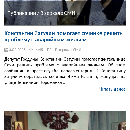
Публикации / В зеркале СМИ
Константин Затулин помогает сочинке решить
проблему с аварийным жильем
3.02.2025
14:48
В зеркале СМИ
Депутат Госдумы Константин Затулин помогает жительнице
Сочи решить проблему с аварийным жильем. Об этом
сообщили в пресс-службе парламентария. К Константину
Затулину обратилась сочинка Эмма Раганян, живущая на
улице Тепличной. Горожанка ...
Читать далее