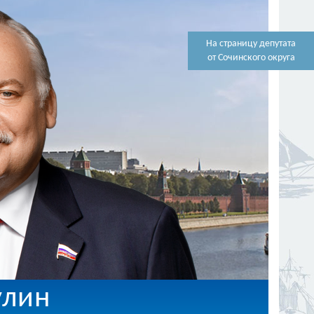
На страницу депутата
от Сочинского округа
улин