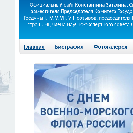
Официальный сайт Константина Затулина, С
заместителя Председателя Комитета Госуда
Госдумы I, IV, V, VII, VIII созывов, председа
стран СНГ, члена Научно-экспертного совета
Главная
Биография
Фотогалерея