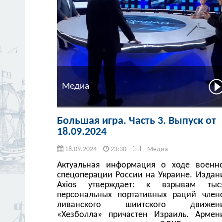
Медиа
Большая игра. Часть 3. Выпуск от
18.09.2024
18.09.2024
23:30
Медиа
Актуальная информация о ходе военн
спецоперации России на Украине. Издан
Axios утверждает: к взрывам тыс
персональных портативных раций член
ливанского шиитского движен
«Хезболла» причастен Израиль. Армен