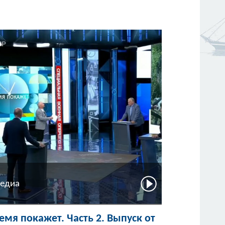
едиа
емя покажет. Часть 2. Выпуск от