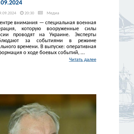
.09.2024
9.09.2024
20:30
Медиа
центре внимания — специальная военная
ерация, которую вооруженные силы
ссии проводят на Украине. Эксперты
блюдают за событиями в режиме
льного времени. В выпуске: оперативная
ормация о ходе боевых событий, ...
Читать далее