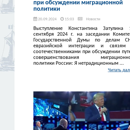
при обсуждении миграционной
политики
20.09.2024
15:03
Новости
Выступление Константина Затулина 
сентября 2024 г. на заседании Комите
Государственной Думы по делам СН
евразийской интеграции и связям
соотечественниками при обсуждении пут
совершенствования миграционн
политики России: Я нетрадиционным ...
Читать дал