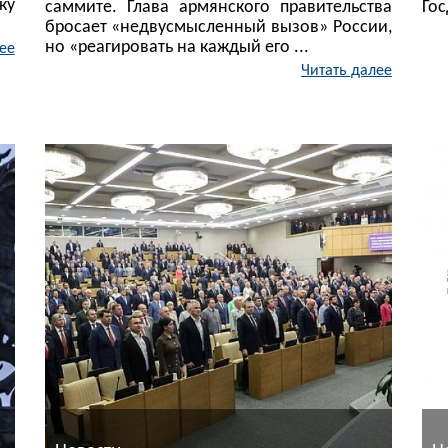
ку
саммите. Глава армянского правительства
Гос
бросает «недвусмысленный вызов» России,
но «реагировать на каждый его ...
ее
Читать далее