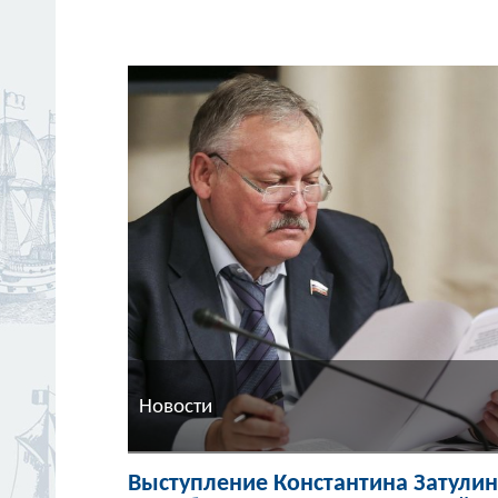
Новости
Выступление Константина Затули