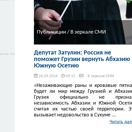
Публикации / В зеркале СМИ
Депутат Затулин: Россия не
поможет Грузии вернуть Абхазию
Южную Осетию
24.09.2024
09:15
В зеркале СМИ
«Незаживающие раны и кровавые пятна
будет ли мир между Грузией и Абхази
Грузия официально не призна
независимость Абхазии и Южной Осети
считая их частью своей территории. Э
вызывает недовольство в Сухуме ...
Читать дал