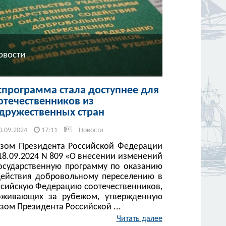
овости
спрограмма стала доступнее для
отечественников из
дружественных стран
0.09.2024
17:11
Новости
азом Президента Российской Федерации
18.09.2024 N 809 «О внесении изменений
Государственную программу по оказанию
действия добровольному переселению в
ссийскую Федерацию соотечественников,
оживающих за рубежом, утвержденную
зом Президента Российской ...
Читать далее