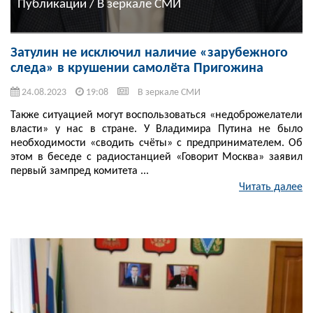
Публикации / В зеркале СМИ
Затулин не исключил наличие «зарубежного
следа» в крушении самолёта Пригожина
24.08.2023
19:08
В зеркале СМИ
Также ситуацией могут воспользоваться «недоброжелатели
власти» у нас в стране. У Владимира Путина не было
необходимости «сводить счёты» с предпринимателем. Об
этом в беседе с радиостанцией «Говорит Москва» заявил
первый зампред комитета ...
Читать далее