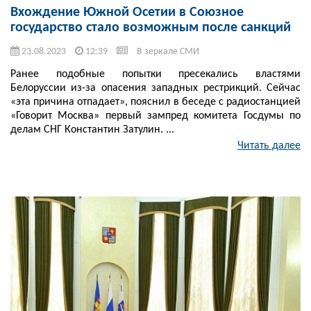
Вхождение Южной Осетии в Союзное
государство стало возможным после санкций
23.08.2023
12:39
В зеркале СМИ
Ранее подобные попытки пресекались властями
Белоруссии из-за опасения западных рестрикций. Сейчас
«эта причина отпадает», пояснил в беседе с радиостанцией
«Говорит Москва» первый зампред комитета Госдумы по
делам СНГ Константин Затулин. ...
Читать далее