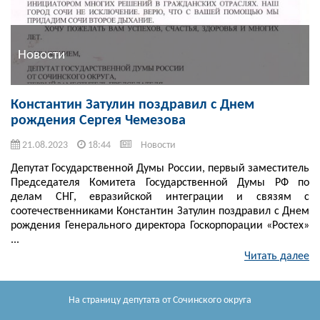
Новости
Константин Затулин поздравил с Днем
рождения Сергея Чемезова
21.08.2023
18:44
Новости
Депутат Государственной Думы России, первый заместитель
Председателя Комитета Государственной Думы РФ по
делам СНГ, евразийской интеграции и связям с
соотечественниками Константин Затулин поздравил с Днем
рождения Генерального директора Госкорпорации «Ростех»
...
Читать далее
На страницу депутата
от Сочинского округа