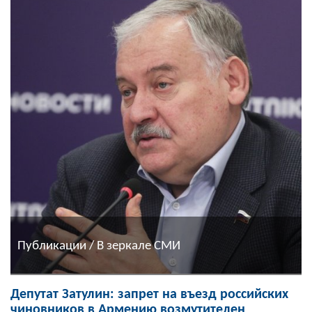
Публикации / В зеркале СМИ
Депутат Затулин: запрет на въезд российских
чиновников в Армению возмутителен