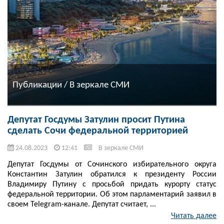
Публикации / В зеркале СМИ
Депутат Госдумы Затулин просит Путина
сделать Сочи федеральной территорией
24.08.2023
12:41
В зеркале СМИ
Депутат Госдумы от Сочинского избирательного округа
Константин Затулин обратился к президенту России
Владимиру Путину с просьбой придать курорту статус
федеральной территории. Об этом парламентарий заявил в
своем Telegram-канале. Депутат считает, ...
Читать далее