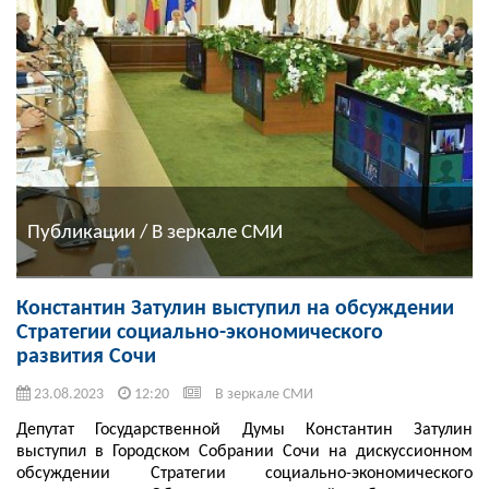
Публикации / В зеркале СМИ
Константин Затулин выступил на обсуждении
Стратегии социально-экономического
развития Сочи
23.08.2023
12:20
В зеркале СМИ
Депутат Государственной Думы Константин Затулин
выступил в Городском Собрании Сочи на дискуссионном
обсуждении Стратегии социально-экономического