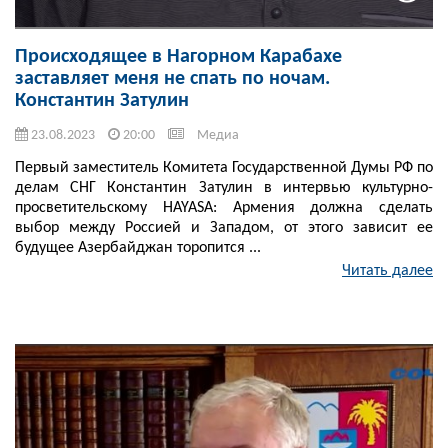
Происходящее в Нагорном Карабахе
заставляет меня не спать по ночам.
Константин Затулин
23.08.2023
20:00
Медиа
Первый заместитель Комитета Государственной Думы РФ по
делам СНГ Константин Затулин в интервью культурно-
просветительскому HAYASA: Армения должна сделать
выбор между Россией и Западом, от этого зависит ее
будущее Азербайджан торопится ...
Читать далее