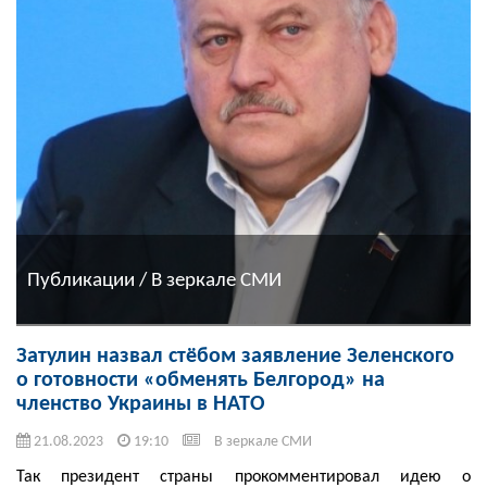
Публикации / В зеркале СМИ
Затулин назвал стёбом заявление Зеленского
о готовности «обменять Белгород» на
членство Украины в НАТО
21.08.2023
19:10
В зеркале СМИ
Так президент страны прокомментировал идею о