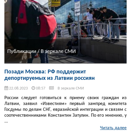
Публикации / В зеркале СМИ
Позади Москва: РФ поддержит
депортируемых из Латвии россиян
22.08.2023
08:57
В зеркале СМИ
России следует готовиться к приему своих граждан из
Латвии, заявил «Известиям» первый зампред комитета
Госдумы по делам СНГ, евразийской интеграции и связям с
соотечественниками Константин Затулин. По его мнению, у
...
Читать далее