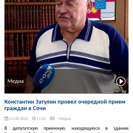
Медиа
Константин Затулин провел очередной прием
граждан в Сочи
23.08.2023
17:41
Медиа
В депутатскую приемную, находящуюся в здании