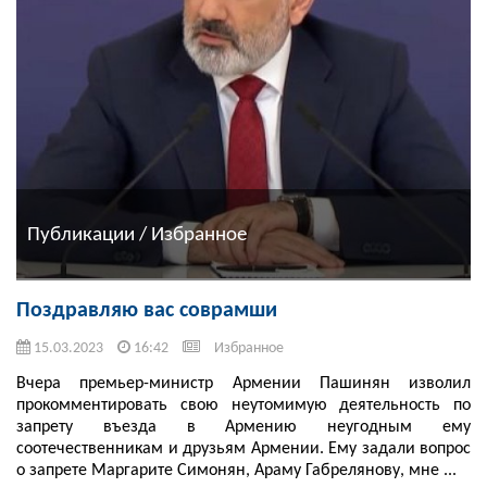
Публикации / Избранное
Поздравляю вас соврамши
15.03.2023
16:42
Избранное
Вчера премьер-министр Армении Пашинян изволил
прокомментировать свою неутомимую деятельность по
запрету въезда в Армению неугодным ему
соотечественникам и друзьям Армении. Ему задали вопрос
о запрете Маргарите Симонян, Араму Габрелянову, мне ...