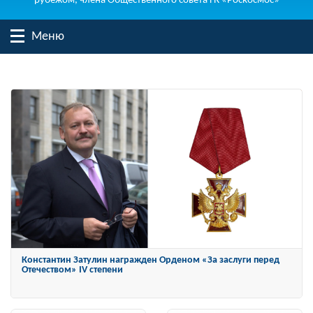
рубежом, члена Общественного совета ГК «Роскосмос»
Меню
Константин Затулин награжден Орденом «За заслуги перед
Отечеством» IV степени