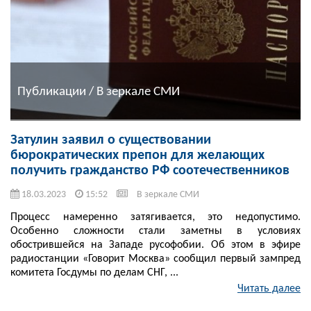
Публикации / В зеркале СМИ
Затулин заявил о существовании
бюрократических препон для желающих
получить гражданство РФ соотечественников
18.03.2023
15:52
В зеркале СМИ
Процесс намеренно затягивается, это недопустимо.
Особенно сложности стали заметны в условиях
обострившейся на Западе русофобии. Об этом в эфире
радиостанции «Говорит Москва» сообщил первый зампред
комитета Госдумы по делам СНГ, ...
Читать далее