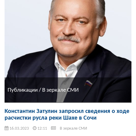
Публикации / В зеркале СМИ
Константин Затулин запросил сведения о ходе
расчистки русла реки Шахе в Сочи
16.03.2023
12:11
В зеркале СМИ