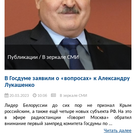
Публикации / В зеркале СМИ
В Госдуме заявили о «вопросах» к Александру
Лукашенко
20.03.2023
10:06
В зеркале СМИ
Лидер Белоруссии до сих пор не признал Крым
российским, а также ещё четыре новых субъекта РФ. На это
в эфире радиостанции «Говорит Москва» обратил
внимание первый зампред комитета Госдумы по ...
Читать далее