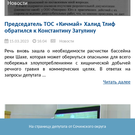
Новости
Председатель ТОС «Кичмай» Халид Тлиф
обратился к Константину Затулину
15.03.2023
16:04
Новости
Речь вновь зашла о необходимости расчистки бассейна
реки Шахе, которая может обернуться опасными для всего
побережья злоупотреблениями с хищнической добычей
речного гравия в коммерческих целях. В ответах на
запросы депутата ...
Читать далее
На страницу депутата
от Сочинского округа