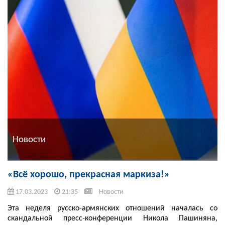
Новости
«Всё хорошо, прекрасная маркиза!»
17.03.2023
21:35
Новости
Эта неделя русско-армянских отношений началась со
скандальной пресс-конференции Никола Пашиняна,