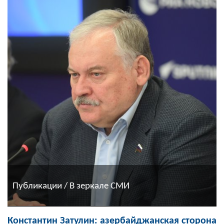
Публикации / В зеркале СМИ
Константин Затулин: азербайджанская сторона