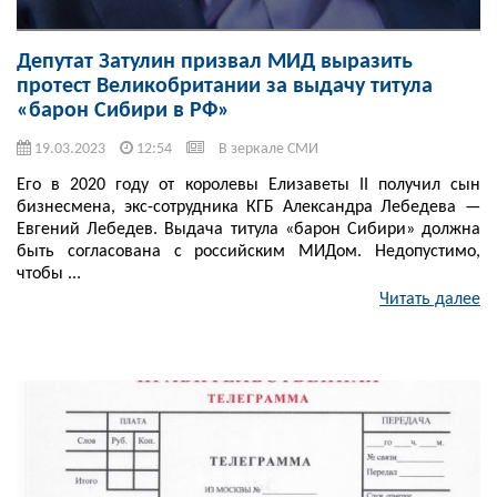
Депутат Затулин призвал МИД выразить
протест Великобритании за выдачу титула
«барон Сибири в РФ»
19.03.2023
12:54
В зеркале СМИ
Его в 2020 году от королевы Елизаветы II получил сын
бизнесмена, экс-сотрудника КГБ Александра Лебедева —
Евгений Лебедев. Выдача титула «барон Сибири» должна
быть согласована с российским МИДом. Недопустимо,
чтобы ...
Читать далее