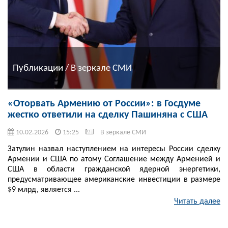
Публикации / В зеркале СМИ
«Оторвать Армению от России»: в Госдуме
жестко ответили на сделку Пашиняна с США
10.02.2026
15:25
В зеркале СМИ
Затулин назвал наступлением на интересы России сделку
Армении и США по атому Соглашение между Арменией и
США в области гражданской ядерной энергетики,
предусматривающее американские инвестиции в размере
$9 млрд, является ...
Читать далее