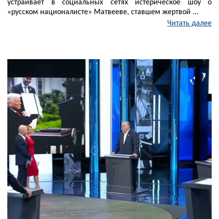
устраивает в социальных сетях истерическое шоу о
«русском националисте» Матвееве, ставшем жертвой ...
Читать далее