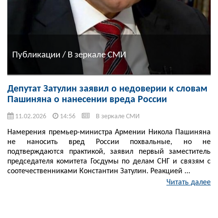
Публикации / В зеркале СМИ
Депутат Затулин заявил о недоверии к словам
Пашиняна о нанесении вреда России
11.02.2026
14:56
В зеркале СМИ
Намерения премьер-министра Армении Никола Пашиняна
не наносить вред России похвальные, но не
подтверждаются практикой, заявил первый заместитель
председателя комитета Госдумы по делам СНГ и связям с
соотечественниками Константин Затулин. Реакцией ...
Читать далее