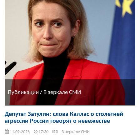
Публикации / В зеркале СМИ
Депутат Затулин: слова Каллас о столетней
агрессии России говорят о невежестве
11.02.2026
17:30
В зеркале СМИ