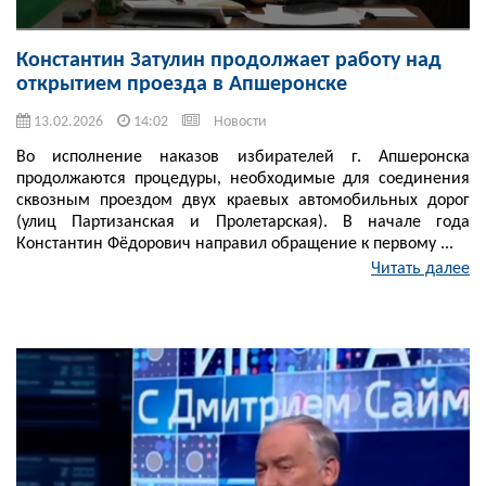
Константин Затулин продолжает работу над
открытием проезда в Апшеронске
13.02.2026
14:02
Новости
Во исполнение наказов избирателей г. Апшеронска
продолжаются процедуры, необходимые для соединения
сквозным проездом двух краевых автомобильных дорог
(улиц Партизанская и Пролетарская). В начале года
Константин Фёдорович направил обращение к первому ...
Читать далее