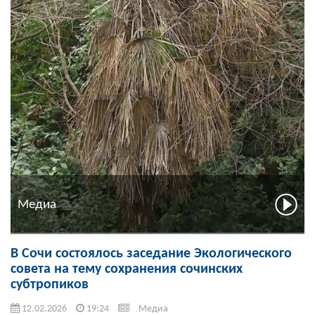
Медиа
В Сочи состоялось заседание Экологического
совета на тему сохранения сочинских
субтропиков
12.02.2026
19:24
Медиа