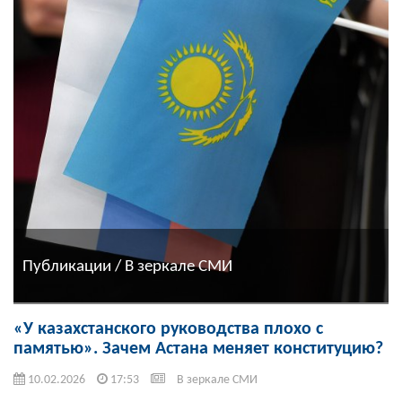
Публикации / В зеркале СМИ
«У казахстанского руководства плохо с
памятью». Зачем Астана меняет конституцию?
10.02.2026
17:53
В зеркале СМИ