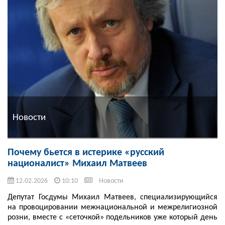
Новости
Почему бьется в истерике «русский
националист» Михаил Матвеев
12.02.2026
10:10
Новости
Депутат Госдумы Михаил Матвеев, специализирующийся
на провоцировании межнациональной и межрелигиозной
розни, вместе с «сеточкой» подельников уже который день