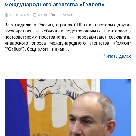
международного агентства «Гэллоп»
15.02.2026
20:33
Новости
Всю неделю в России, странах СНГ и в некоторых других
государствах, — «обычных подозреваемых» в интересе к
постсоветскому пространству, — переваривают результаты
январского опроса международного агентства «Гэллоп»
(“Gallup”). Социологи, никак ...
Читать далее