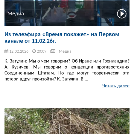
Медиа
Из телеэфира «Время покажет» на Первом
канале от 11.02.26г.
12.02.2026
20:09
Медиа
К. Затулин: Мы о чем говорим? Об Иране или Гренландии?
А. Кузичев: Мы говорим о концепции противостояния
Соединенным Штатам. Но где могут теоретически эти
потери вдруг произойти? К. Затулин: В ...
Читать далее