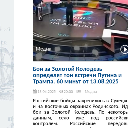
Медиа
Бои за Золотой Колодезь
определят тон встречи Путина и
Трампа. 60 минут от 13.08.2025
13.08.2025
20:00
Медиа
Российские бойцы закрепились в Сухецк
и на восточных окраинах Родинского. Ид
бои за Золотой Колодезь. По некотор
данным, село уже под российск
контролем. Российские передов