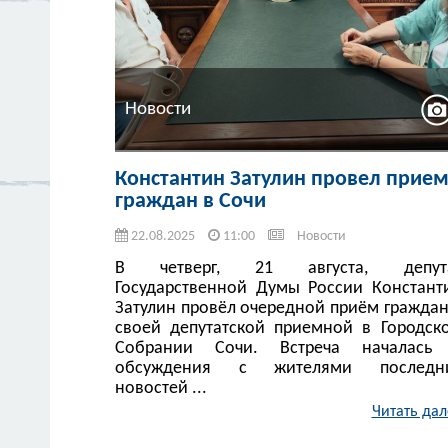
Новости
Константин Затулин провел прие
граждан в Сочи
22.08.2025
11:00
Новости
В четверг, 21 августа, депут
Государственной Думы России Констант
Затулин провёл очередной приём граждан
своей депутатской приемной в Городск
Собрании Сочи. Встреча началась
обсуждения с жителями последн
новостей ...
Читать дал