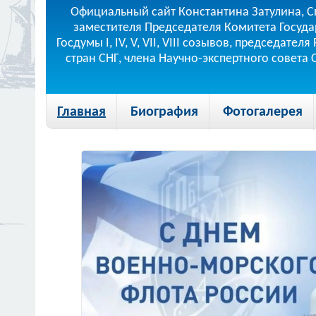
Официальный сайт Константина Затулина, С
заместителя Председателя Комитета Госуда
Госдумы I, IV, V, VII, VIII созывов, председа
стран СНГ, члена Научно-экспертного совета
Главная
Биография
Фотогалерея