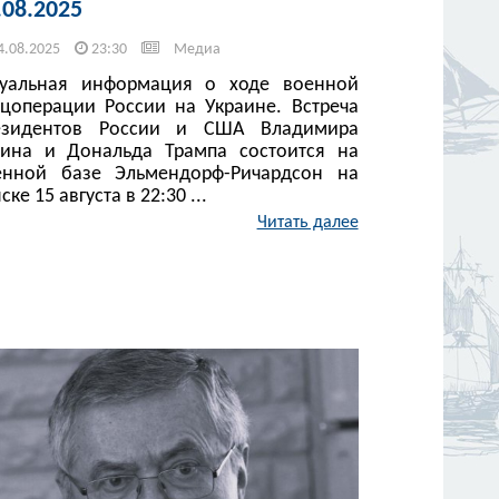
.08.2025
4.08.2025
23:30
Медиа
туальная информация о ходе военной
ецоперации России на Украине. Встреча
езидентов России и США Владимира
тина и Дональда Трампа состоится на
енной базе Эльмендорф-Ричардсон на
ске 15 августа в 22:30 ...
Читать далее