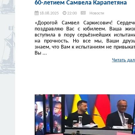
60-летием Самвела Карапетяна
18.08.2025
22:00
Новости
«Дорогой Самвел Саркисович! Сердеч
поздравляю Вас с юбилеем. Ваша жиз
вступила в пору серьёзнейших испытан
на прочность. Но все мы, Ваши друзь
знаем, что Вам к испытаниям не привыкат
Вы ...
Читать дал