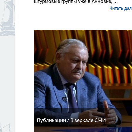
штурмовые группы уже в Анновке, ...
Читать дал
Публикации / В зеркале СМИ