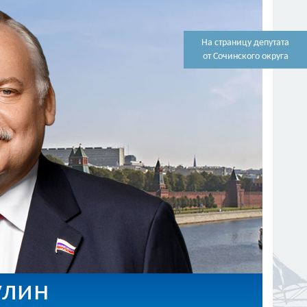
На страницу депутата
от Сочинского округа
улин