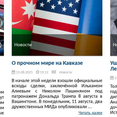
Новости
Н
О прочном мире на Кавказе
Уш
Ле
13.08.2025
19:12
Новости
1
В начале этой недели взошли официальные
всходы сделки, заключённой Ильхамом
То
Алиевым с Николом Пашиняном под
го
ом
патронажем Дональда Трампа 8 августа в
ди
ут
Вашингтоне. В понедельник, 11 августа, два
Ан
ым
дружественных МИДа опубликовали ...
до
им
Ист
ые
Читать далее