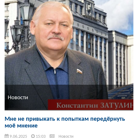
Новости
Мне не привыкать к попыткам передёрнуть
моё мнение
9.06.2025
15:03
Новости