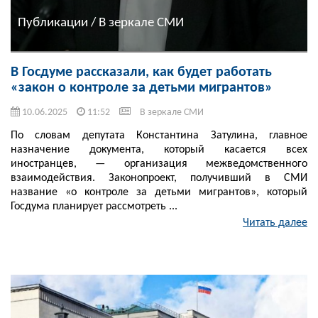
Публикации / В зеркале СМИ
В Госдуме рассказали, как будет работать
«закон о контроле за детьми мигрантов»
10.06.2025
11:52
В зеркале СМИ
По словам депутата Константина Затулина, главное
назначение документа, который касается всех
иностранцев, — организация межведомственного
взаимодействия. Законопроект, получивший в СМИ
название «о контроле за детьми мигрантов», который
Госдума планирует рассмотреть ...
Читать далее