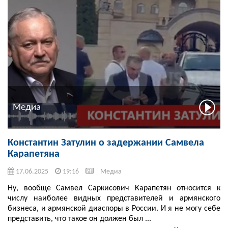
Медиа
Константин Затулин о задержании Самвела
Карапетяна
17.06.2025
19:16
Медиа
Ну, вообще Самвел Саркисович Карапетян относится к
числу наиболее видных представителей и армянского
бизнеса, и армянской диаспоры в России. И я не могу себе
представить, что такое он должен был ...