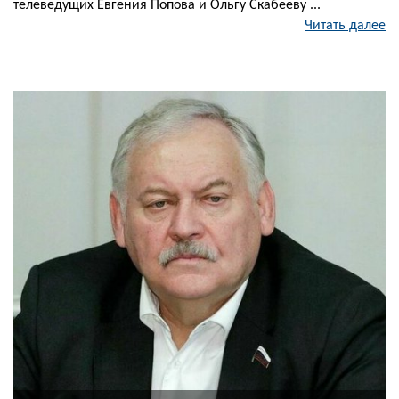
телеведущих Евгения Попова и Ольгу Скабееву ...
Читать далее