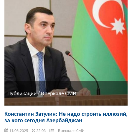
Публикации / В зеркале СМИ
Константин Затулин: Не надо строить иллюзий,
за кого сегодня Азербайджан
11.06.2025
22:03
В зеркале СМИ