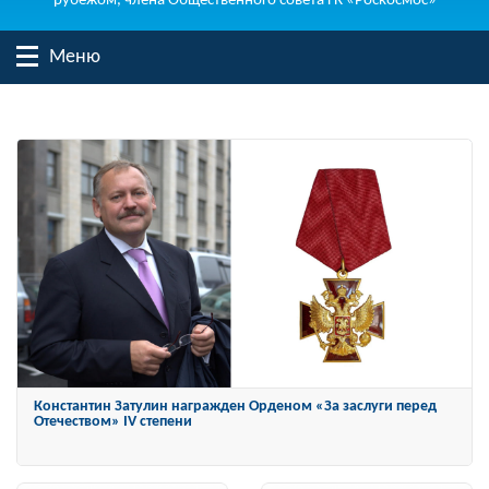
рубежом, члена Общественного совета ГК «Роскосмос»
Меню
Константин Затулин награжден Орденом «За заслуги перед
Отечеством» IV степени