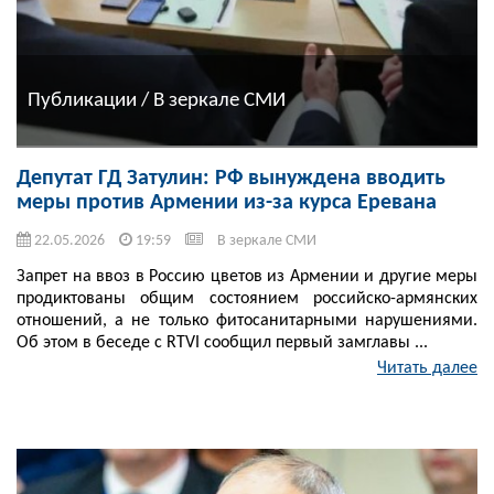
Публикации / В зеркале СМИ
Депутат ГД Затулин: РФ вынуждена вводить
меры против Армении из-за курса Еревана
22.05.2026
19:59
В зеркале СМИ
Запрет на ввоз в Россию цветов из Армении и другие меры
продиктованы общим состоянием российско-армянских
отношений, а не только фитосанитарными нарушениями.
Об этом в беседе с RTVI сообщил первый замглавы ...
Читать далее