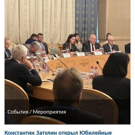
События / Мероприятия
Константин Затулин открыл Юбилейные