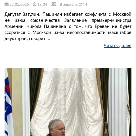
22.05.2026
13:04
В зеркале СМИ
Депутат Затулин: Пашинян избегает конфликта с Москвой
не из-за союзничества Заявление премьер-министра
Армении Никола Пашиняна о том, что Ереван не будет
ссориться с Москвой из-за несопоставимости масштабов
двух стран, говорит ...
Читать далее