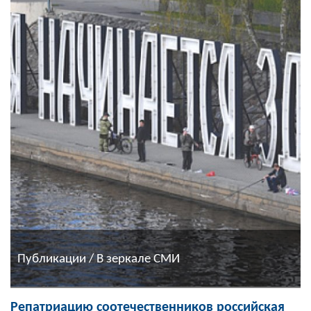
Публикации / В зеркале СМИ
Репатриацию соотечественников российская