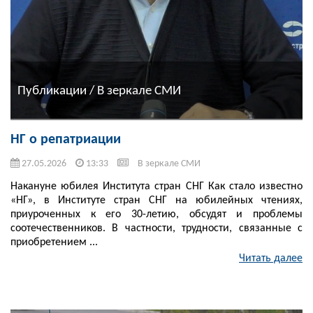
Публикации / В зеркале СМИ
НГ о репатриации
27.05.2026
13:33
В зеркале СМИ
Накануне юбилея Института стран СНГ Как стало известно
«НГ», в Институте стран СНГ на юбилейных чтениях,
приуроченных к его 30-летию, обсудят и проблемы
соотечественников. В частности, трудности, связанные с
приобретением ...
Читать далее