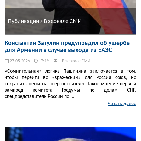
Публикации / В зеркале СМИ
Константин Затулин предупредил об ущербе
для Армении в случае выхода из ЕАЭС
27.05.2026
17:19
В зеркале СМИ
«Сомнительная» логика Пашиняна заключается в том,
чтобы перейти во «вражеский» для России союз, но
сохранить цены на энергоносители. Такое мнение первый
зампред комитета Госдумы по делам СНГ,
спецпредставитель России по ...
Читать далее