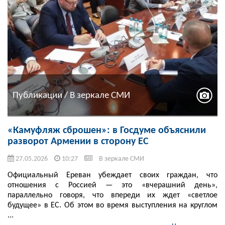
Публикации / В зеркале СМИ
«Камуфляж сброшен»: в Госдуме объяснили
разворот Армении в сторону ЕС
27.05.2026
10:27
В зеркале СМИ
Официальный Ереван убеждает своих граждан, что
отношения с Россией — это «вчерашний день»,
параллельно говоря, что впереди их ждет «светлое
будущее» в ЕС. Об этом во время выступления на круглом
...