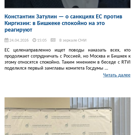
Константин Затулин — о санкциях ЕС против
Киргизии: в Бишкеке спокойно на это
реагируют
24.04.2026
15:05
В зеркале СМИ
ЕС целенаправленно ищет поводы наказать всех, кто
продолжает сотрудничать с Россией, но Москва и Бишкек к
этому относятся спокойно. Таким мнением в беседе с RTVI
поделился первый замглавы комитета Госдумы ...
Читать далее