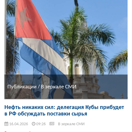
Публикации / В зеркале СМИ
Нефть никаких сил: делегация Кубы прибудет
в РФ обсуждать поставки сырья
16.04.2026
09:26
В зеркале СМИ