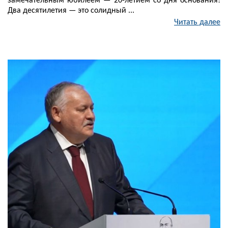
замечательным юбилеем — 20-летием со дня основания!
Два десятилетия — это солидный ...
Читать далее