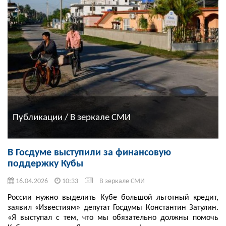
Публикации / В зеркале СМИ
В Госдуме выступили за финансовую
поддержку Кубы
16.04.2026
10:33
В зеркале СМИ
России нужно выделить Кубе большой льготный кредит,
заявил «Известиям» депутат Госдумы Константин Затулин.
«Я выступал с тем, что мы обязательно должны помочь