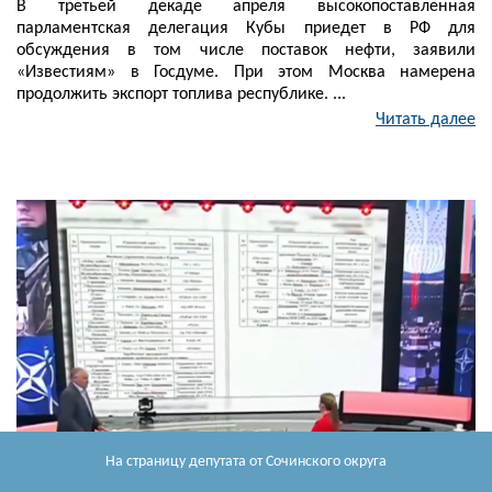
В третьей декаде апреля высокопоставленная
парламентская делегация Кубы приедет в РФ для
обсуждения в том числе поставок нефти, заявили
«Известиям» в Госдуме. При этом Москва намерена
продолжить экспорт топлива республике. ...
Читать далее
На страницу депутата
от Сочинского округа