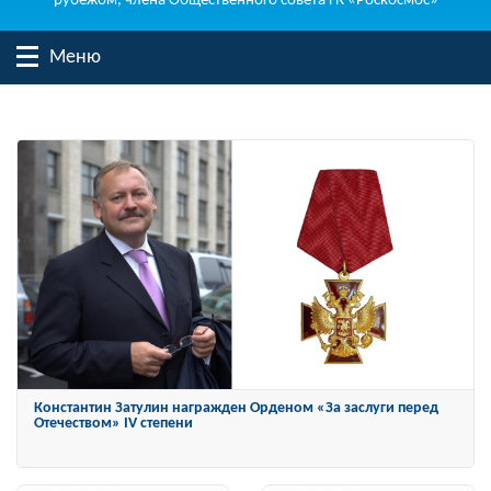
рубежом, члена Общественного совета ГК «Роскосмос»
Меню
Константин Затулин награжден Орденом «За заслуги перед
Отечеством» IV степени