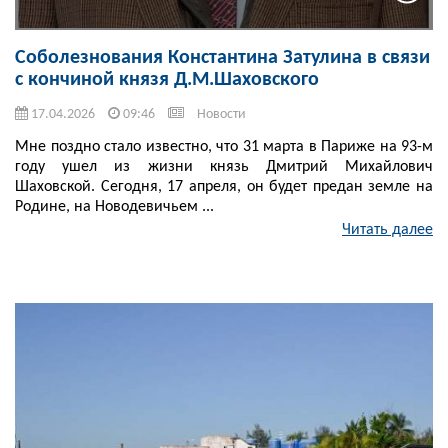
Соболезнования Константина Затулина в связи
с кончиной князя Д.М.Шаховского
17.04.2026
09:46
Новости
Мне поздно стало известно, что 31 марта в Париже на 93-м
году ушел из жизни князь Дмитрий Михайлович
Шаховской. Сегодня, 17 апреля, он будет предан земле на
Родине, на Новодевичьем ...
Читать далее