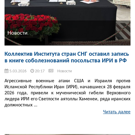
Новости
Коллектив Института стран СНГ оставил запись
в книге соболезнований посольства ИРИ в РФ
5.03.2026
20:17
Новости
Агрессивные военные атаки США и Израиля против
Исламской Республики Иран (ИРИ), начавшиеся 28 февраля
2026 года, привели к мученической гибели Верховного
лидера ИРИ его Светлости аятоллы Хаменеи, ряда иранских
должностных ...
Читать далее