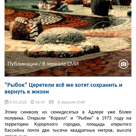
Публикации / В зеркале СМИ
“Рыбок” Церетели всё же хотят сохранить и
вернуть к жизни
6.03.2026
16:45
В зеркале СМИ
Этому символу из семидесятых в Адлере уже более
полувека. Открыли “Коралл” и “Рыбки” в 1973 году на
территории Курортного городка, площадь открытого
бассейна почти две тысячи квадратных метров, высота