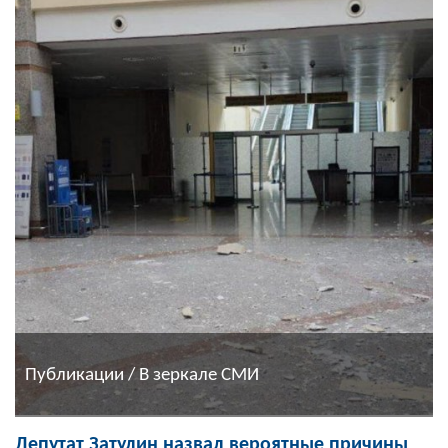
Публикации / В зеркале СМИ
Депутат Затулин назвал вероятные причины