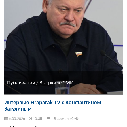
Публикации / В зеркале СМИ
Интервью Hraparak TV с Константином
Затулиным
6.03.2026
10:38
В зеркале СМИ