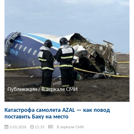
Публикации / В зеркале СМИ
Катастрофа самолета AZAL — как повод
поставить Баку на место
3.03.2026
21:33
В зеркале СМИ