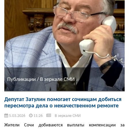
Публикации / В зеркале СМИ
Депутат Затулин помогает сочинцам добиться
пересмотра дела о некачественном ремонте
5.03.2026
11:26
В зеркале СМИ
Жители Сочи добиваются выплаты компенсации за