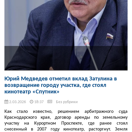
Юрий Медведев отметил вклад Затулина в
возвращение городу участка, где стоял
кинотеатр «Спутник»
2.03.2026
18:37
Без рубрики
Как стало известно, решением арбитражного суда
Краснодарского края, договор аренды по земельному
участку на Курортном Проспекте, где ранее стоял
снесенный в 2007 году кинотеатр, расторгнут. Земля