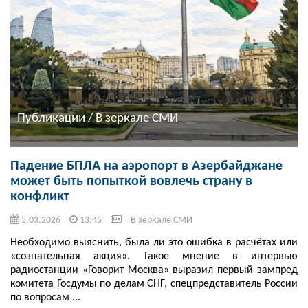
Публикации / В зеркале СМИ
Падение БПЛА на аэропорт в Азербайджане
может быть попыткой вовлечь страну в
конфликт
5.03.2026
13:45
В зеркале СМИ
Необходимо выяснить, была ли это ошибка в расчётах или
«сознательная акция». Такое мнение в интервью
радиостанции «Говорит Москва» выразил первый зампред
комитета Госдумы по делам СНГ, спецпредставитель России
по вопросам ...