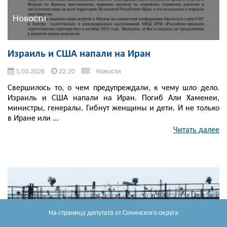
Новости
Израиль и США напали на Иран
1.03.2026
22:20
Новости
Свершилось то, о чем предупреждали, к чему шло дело.
Израиль и США напали на Иран. Погиб Али Хаменеи,
министры, генералы. Гибнут женщины и дети. И не только
в Иране или ...
Читать далее
На страницу депутата
от Сочинского округа