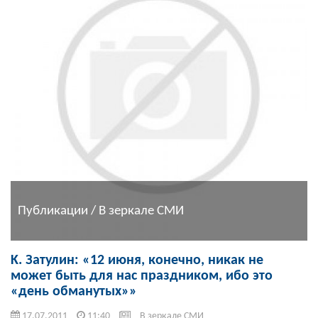
Публикации / В зеркале СМИ
K. Затулин: «12 июня, конечно, никак не
может быть для нас праздником, ибо это
«день обманутых»»
17.07.2011
11:40
В зеркале СМИ