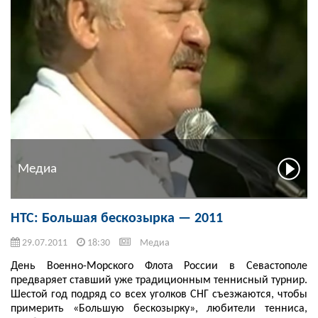
Медиа
НТС: Большая бескозырка — 2011
29.07.2011
18:30
Медиа
День Военно-Морского Флота России в Севастополе
предваряет ставший уже традиционным теннисный турнир.
Шестой год подряд со всех уголков СНГ съезжаются, чтобы
примерить «Большую бескозырку», любители тенниса,