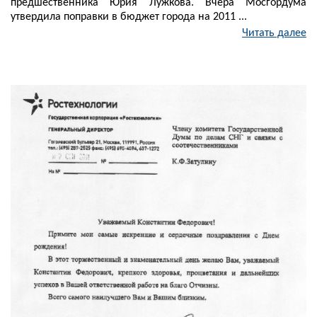
предшественника Юрия Лужкова. Вчера Мосгордума
утвердила поправки в бюджет города на 2011 ...
Читать далее