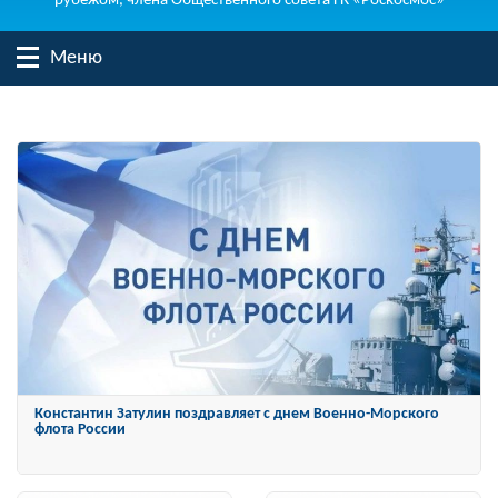
рубежом, члена Общественного совета ГК «Роскосмос»
Меню
Константин Затулин поздравляет с днем Военно-Морского
флота России