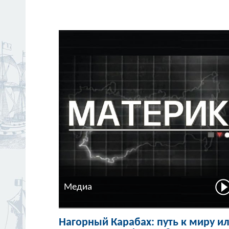
Медиа
Нагорный Карабах: путь к миру и