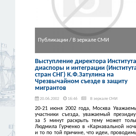
Публикации / В зеркале СМИ
Выступление директора Институт
диаспоры и интеграции (Институт
стран СНГ) К.Ф.Затулина на
Чрезвычайном съезде в защиту
мигрантов
20.06.2002
16:46
В зеркале СМИ
20-21 июня 2002 года, Москва Уважаем
участники съезда, уважаемый президиу
за 5 минут раскрыть тему может толь
Людмила Гурченко в «Карнавальной ноч
и то по той причине, что идеи, проводим