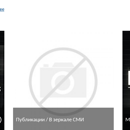
ее
Публикации / В зеркале СМИ
М