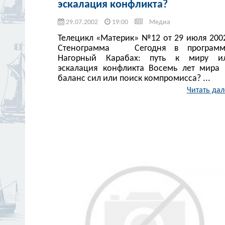
эскалация конфликта?
29.07.2002
19:00
Медиа
Телецикл «Материк» №12 от 29 июля 20
Стенограмма Сегодня в программ
Нагорный Карабах: путь к миру и
эскалация конфликта Восемь лет мира
баланс сил или поиск компромисса? ...
Читать дал