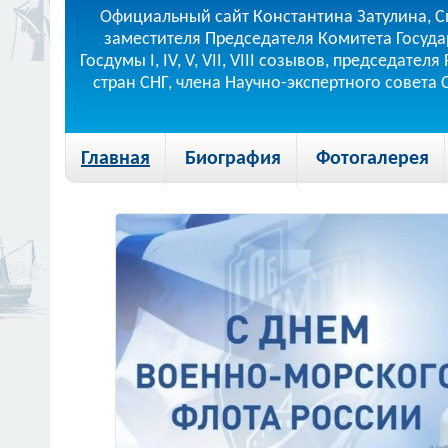
Официальный сайт Константина Затулина, С
заместителя Председателя Комитета Госуда
Госдумы I, IV, V, VII, VIII созывов, председа
стран СНГ, члена Научно-экспертного совета
Главная
Биография
Фотогалерея