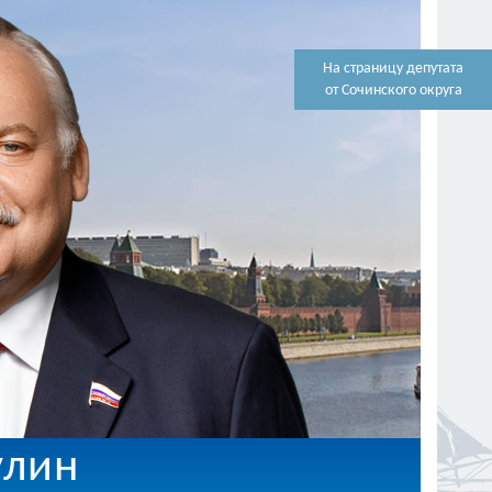
На страницу депутата
от Сочинского округа
улин