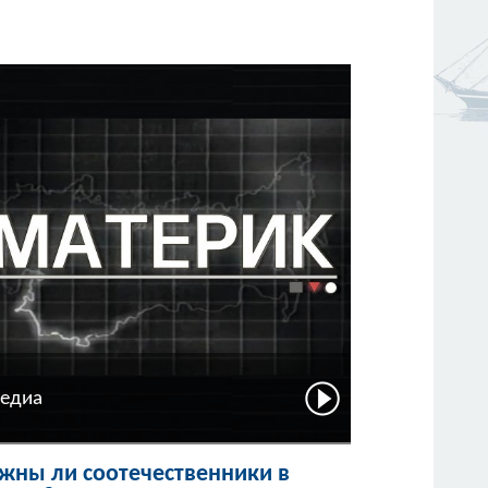
едиа
жны ли соотечественники в