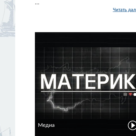
...
Читать дал
Медиа