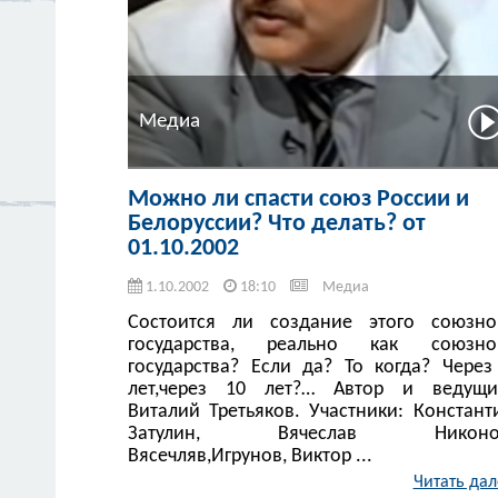
Медиа
Можно ли спасти союз России и
Белоруссии? Что делать? от
01.10.2002
1.10.2002
18:10
Медиа
Состоится ли создание этого союзно
государства, реально как союзно
государства? Если да? То когда? Через
лет,через 10 лет?… Автор и ведущи
Виталий Третьяков. Участники: Констант
Затулин, Вячеслав Никоно
Вясечляв,Игрунов, Виктор ...
Читать дал