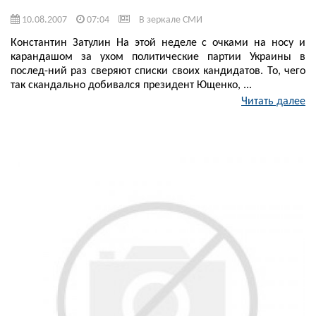
10.08.2007
07:04
В зеркале СМИ
Константин Затулин На этой неделе с очками на носу и
карандашом за ухом политические партии Украины в
послед-ний раз сверяют списки своих кандидатов. То, чего
так скандально добивался президент Ющенко, ...
Читать далее