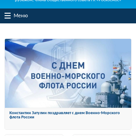
рубежом, члена Общественного совета ГК «Роскосмос»
Меню
Константин Затулин поздравляет с днем Военно-Морского
флота России