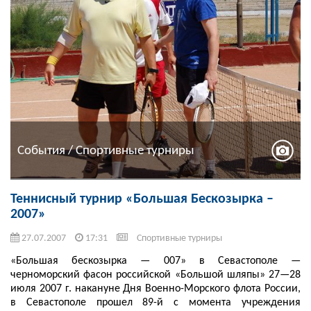
События / Спортивные турниры
Теннисный турнир «Большая Бескозырка –
2007»
27.07.2007
17:31
Спортивные турниры
«Большая бескозырка — 007» в Севастополе —
черноморский фасон российской «Большой шляпы» 27—28
июля 2007 г. накануне Дня Военно-Морского флота России,
в Севастополе прошел 89-й с момента учреждения