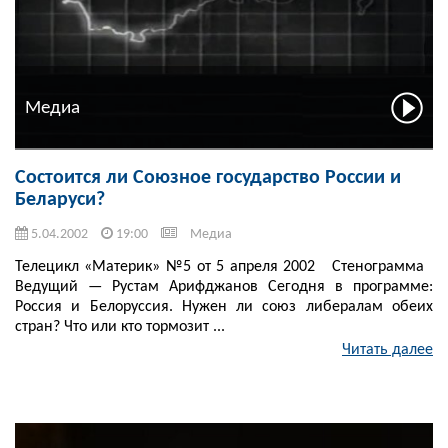
Медиа
Состоится ли Союзное государство России и
Беларуси?
5.04.2002
19:00
Медиа
Телецикл «Материк» №5 от 5 апреля 2002 Стенограмма
Ведущий — Рустам Арифджанов Сегодня в программе:
Россия и Белоруссия. Нужен ли союз либералам обеих
стран? Что или кто тормозит ...
Читать далее