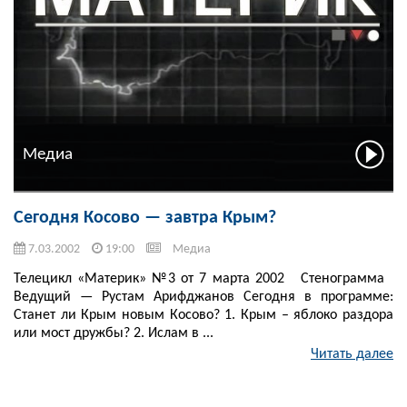
Медиа
Сегодня Косово — завтра Крым?
7.03.2002
19:00
Медиа
Телецикл «Материк» №3 от 7 марта 2002 Стенограмма
Ведущий — Рустам Арифджанов Сегодня в программе:
Станет ли Крым новым Косово? 1. Крым – яблоко раздора
или мост дружбы? 2. Ислам в ...
Читать далее