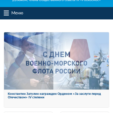
рубежом, члена Общественного совета ГК «Роскосмос»
Меню
Константин Затулин награжден Орденом «За заслуги перед
Отечеством» IV степени