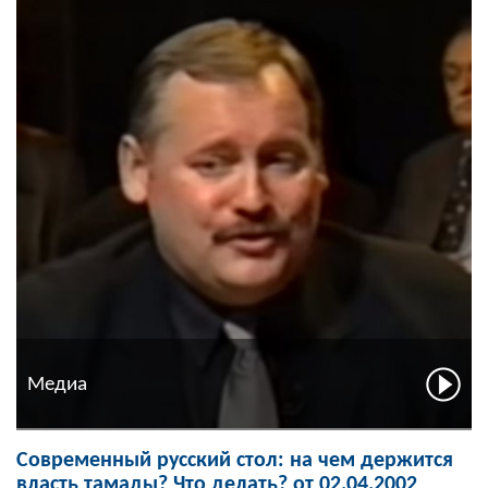
Медиа
Современный русский стол: на чем держится
власть тамады? Что делать? от 02.04.2002