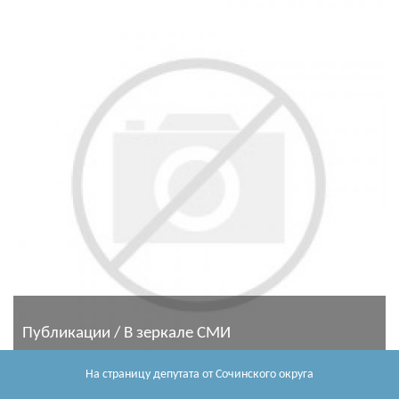
Публикации / В зеркале СМИ
На страницу депутата
от Сочинского округа
Константин Затулин: Общественные