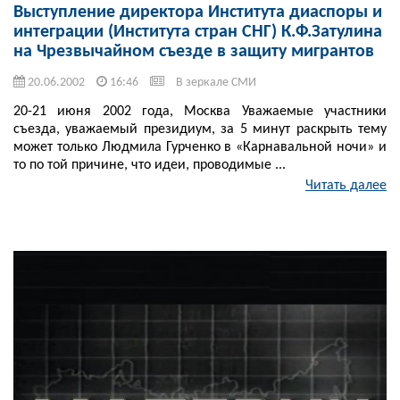
Выступление директора Института диаспоры и
интеграции (Института стран СНГ) К.Ф.Затулина
на Чрезвычайном съезде в защиту мигрантов
20.06.2002
16:46
В зеркале СМИ
20-21 июня 2002 года, Москва Уважаемые участники
съезда, уважаемый президиум, за 5 минут раскрыть тему
может только Людмила Гурченко в «Карнавальной ночи» и
то по той причине, что идеи, проводимые ...
Читать далее