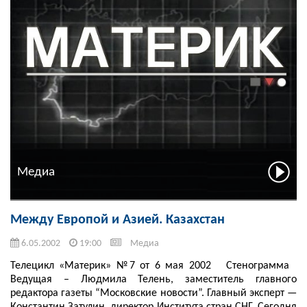
Медиа
Между Европой и Азией. Казахстан
6.05.2002
19:00
Медиа
Телецикл «Материк» №7 от 6 мая 2002 Стенограмма
Ведущая – Людмила Телень, заместитель главного
редактора газеты “Московские новости”. Главный эксперт —