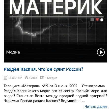
Медиа
Раздел Каспия. Что он сулит России?
3.06.2002
19:00
Медиа
Телецикл «Материк» №9 от 3 июня 2002 Стенограмма
Раздел Каспийского моря: pro et contra Каспий: море или
озеро? Станет ли Волга международной водной артерией?
Что сулит России раздел Каспия? Ведущий — ...
Читать далее