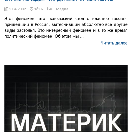
2.04.2002
18:07
Медиа
Этот феномен, этот кавказский стол с властью тамады
пришедший в Россия, вытеснивший абсолютно все другие
виды застолья. Это интересный феномен и в то же время
политический феномен. Об этом мы ...
Читать далее