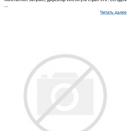
Константин Затулин, директор Института стран СНГ. Сегодня
...
Читать далее