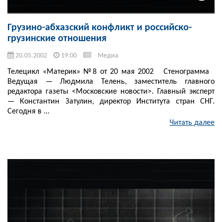
Грузино-абхазский конфликт и российско-
грузинские отношения
20.05.2002
19:00
Медиа
Телецикл «Материк» №8 от 20 мая 2002 Стенограмма
Ведущая — Людмила Телень, заместитель главного
редактора газеты <Московские новости>. Главный эксперт
— Константин Затулин, директор Института стран СНГ.
Сегодня в ...
Читать далее