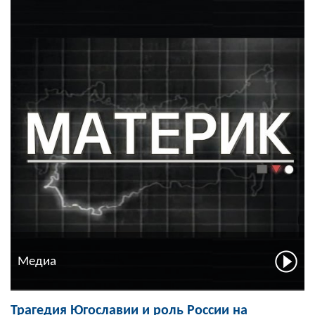
Медиа
Трагедия Югославии и роль России на