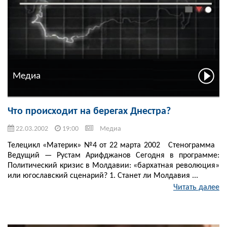
Медиа
Что происходит на берегах Днестра?
22.03.2002
19:00
Медиа
Телецикл «Материк» №4 от 22 марта 2002 Стенограмма
Ведущий — Рустам Арифджанов Сегодня в программе:
Политический кризис в Молдавии: «бархатная революция»
или югославский сценарий? 1. Станет ли Молдавия ...
Читать далее